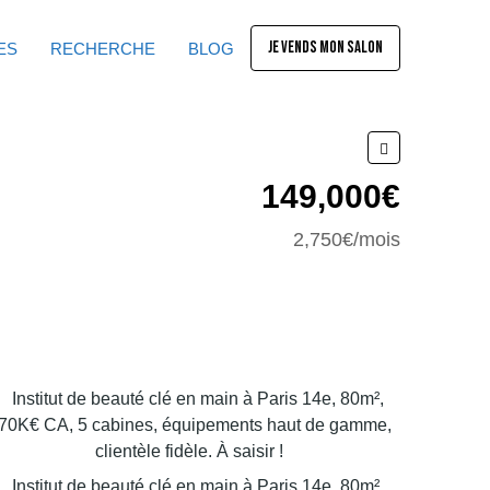
JE VENDS MON SALON
ES
RECHERCHE
BLOG
149,000€
2,750€/mois