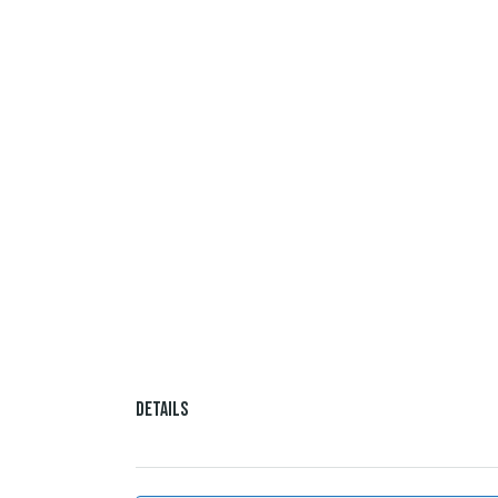
Details