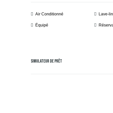
Air Conditionné
Lave-li
Équipé
Réserva
Simulateur De Prêt