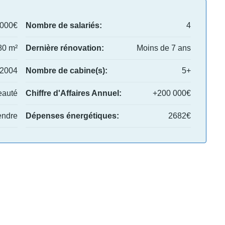
,000€
Nombre de salariés:
4
80 m²
Dernière rénovation:
Moins de 7 ans
2004
Nombre de cabine(s):
5+
beauté
Chiffre d'Affaires Annuel:
+200 000€
endre
Dépenses énergétiques:
2682€