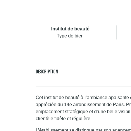
Institut de beauté
Type de bien
Description
Cet institut de beauté à l’ambiance apaisante 
appréciée du 14e arrondissement de Paris. Pr
emplacement stratégique et d’une belle visibil
clientèle fidèle et régulière.
L’établissement se distingue par son agenceme