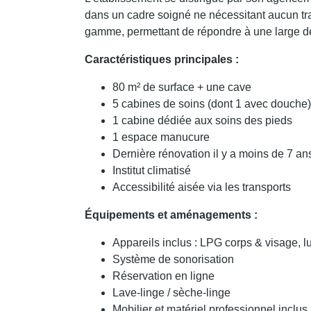
dans un cadre soigné ne nécessitant aucun tra
gamme, permettant de répondre à une large 
Caractéristiques principales :
80 m² de surface + une cave
5 cabines de soins (dont 1 avec douche)
1 cabine dédiée aux soins des pieds
1 espace manucure
Dernière rénovation il y a moins de 7 an
Institut climatisé
Accessibilité aisée via les transports
Équipements et aménagements :
Appareils inclus : LPG corps & visage, l
Système de sonorisation
Réservation en ligne
Lave-linge / sèche-linge
Mobilier et matériel professionnel inclus