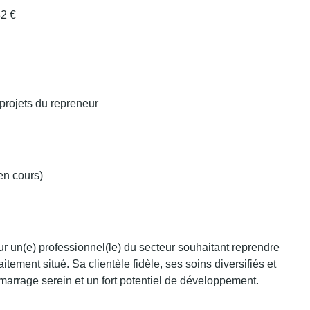
82 €
 projets du repreneur
 en cours)
our un(e) professionnel(le) du secteur souhaitant reprendre
tement situé. Sa clientèle fidèle, ses soins diversifiés et
émarrage serein et un fort potentiel de développement.