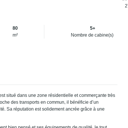
80
5+
m²
Nombre de cabine(s)
est situé dans une zone résidentielle et commerçante très
oche des transports en commun, il bénéficie d’un
ité. Sa réputation est solidement ancrée grâce à une
nt bien pensé et ses équipements de qualité, le tout