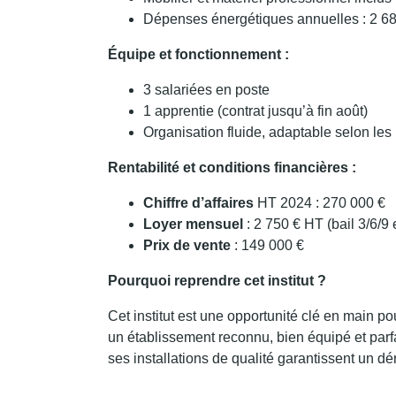
Dépenses énergétiques annuelles : 2 6
Équipe et fonctionnement :
3 salariées en poste
1 apprentie (contrat jusqu’à fin août)
Organisation fluide, adaptable selon les
Rentabilité et conditions financières :
Chiffre d’affaires
HT 2024 : 270 000 €
Loyer mensuel
: 2 750 € HT (bail 3/6/9
Prix de vente
: 149 000 €
Pourquoi reprendre cet institut ?
Cet institut est une opportunité clé en main p
un établissement reconnu, bien équipé et parfai
ses installations de qualité garantissent un d