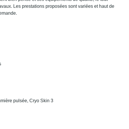
vaux. Les prestations proposées sont variées et haut de
demande.
s
umière pulsée, Cryo Skin 3