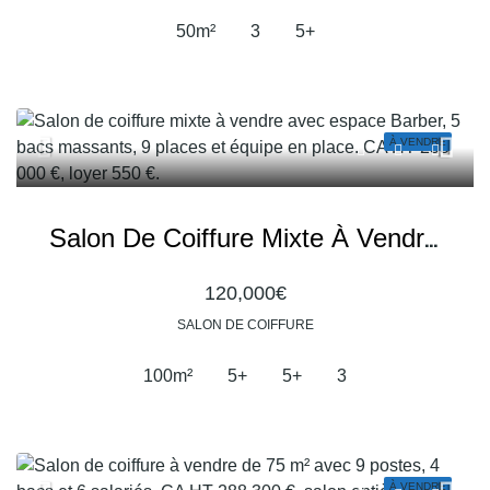
50
m²
3
5+
À VENDRE
Salon De Coiffure Mixte À Vendre – Espace Barber Et Équipe En Place
120,000€
SALON DE COIFFURE
100
m²
5+
5+
3
À VENDRE