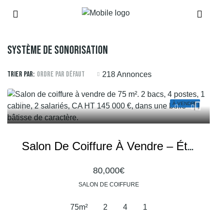
Système De Sonorisation
Trier par:
Ordre par défaut
218 Annonces
À VENDRE
Salon De Coiffure À Vendre – Établissement Récent Dans Une Bâtisse De Caractère
80,000€
SALON DE COIFFURE
75
m²
2
4
1