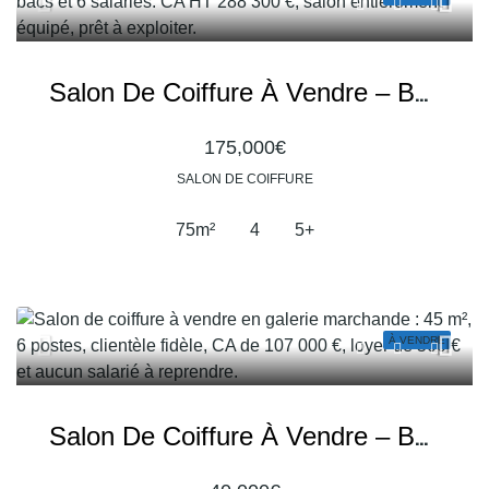
Salon De Coiffure À Vendre – Belle Affaire Avec Équipe En Place Et Forte Rentabilité
175,000€
SALON DE COIFFURE
75
m²
4
5+
À VENDRE
Salon De Coiffure À Vendre – Belle Opportunité En Galerie Marchande