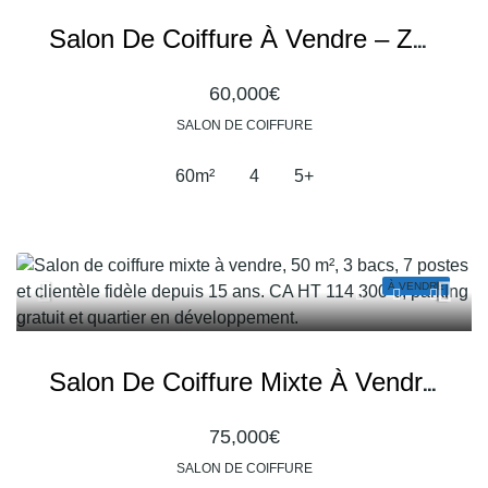
Salon De Coiffure À Vendre – Zone Commerciale Dynamique Avec Fort Potentiel
60,000€
SALON DE COIFFURE
60
m²
4
5+
À VENDRE
Salon De Coiffure Mixte À Vendre – Clientèle Fidèle Et Environnement Commercial Dynamique
75,000€
SALON DE COIFFURE