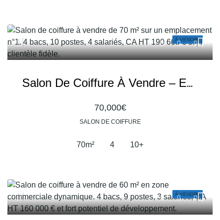
À VENDRE
Salon De Coiffure À Vendre – Emplacement N°1 Avec Clientèle Fidèle Et Équipe En Place
70,000€
SALON DE COIFFURE
70
m²
4
10+
À VENDRE