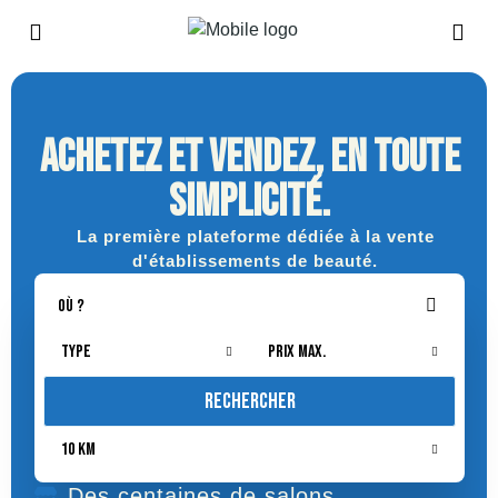
achetez et vendez, en toute
simplicité.
La première plateforme dédiée à la vente
d'établissements de beauté.
Type
Prix Max.
Rechercher
10 km
Des centaines de salons.