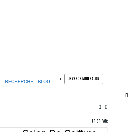
JE VENDS MON SALON
S
RECHERCHE
BLOG
Trier par: