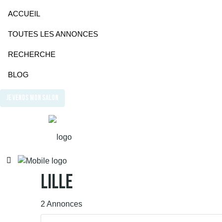
ACCUEIL
TOUTES LES ANNONCES
RECHERCHE
BLOG
JE VENDS MON SALON
Lille
2 Annonces