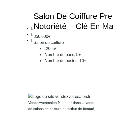
Salon De Coiffure Pr
Notoriété – Clé En Ma
350,000€
Salon de coiffure
120
m²
Nombre de bacs:
5+
Nombre de postes:
10+
Vendezvotresalon.fr, leader dans la vente
de salons de coiffure et institut de beauté,