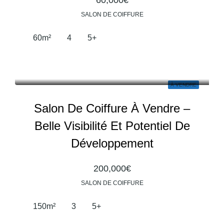
60,000€
SALON DE COIFFURE
60
m²
4
5+
À VENDRE
Salon De Coiffure À Vendre –
Belle Visibilité Et Potentiel De
Développement
200,000€
SALON DE COIFFURE
150
m²
3
5+