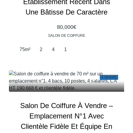
Établissement Récent Dans
Une Bâtisse De Caractère
80,000€
SALON DE COIFFURE
75
m²
2
4
1
À VENDRE
Salon De Coiffure À Vendre –
Emplacement N°1 Avec
Clientèle Fidèle Et Équipe En