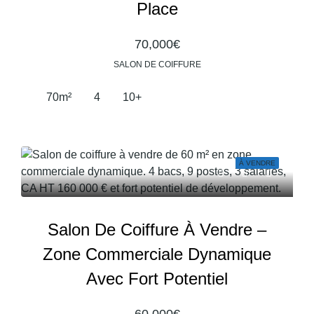
Place
70,000€
SALON DE COIFFURE
70
m²
4
10+
À VENDRE
Salon De Coiffure À Vendre –
Zone Commerciale Dynamique
Avec Fort Potentiel