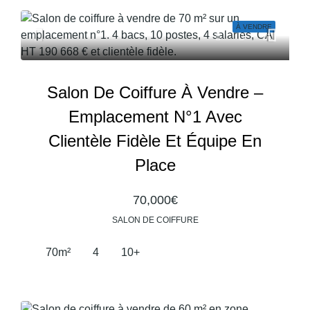
À VENDRE
Salon De Coiffure À Vendre –
Emplacement N°1 Avec
Clientèle Fidèle Et Équipe En
Place
70,000€
SALON DE COIFFURE
70
m²
4
10+