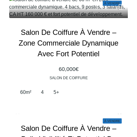
À VENDRE
Salon De Coiffure À Vendre –
Zone Commerciale Dynamique
Avec Fort Potentiel
60,000€
SALON DE COIFFURE
60
m²
4
5+
À VENDRE
Salon De Coiffure À Vendre –