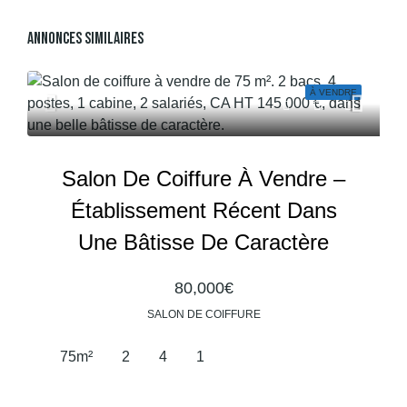
Annonces Similaires
À VENDRE
Salon De Coiffure À Vendre –
Établissement Récent Dans
Une Bâtisse De Caractère
80,000€
SALON DE COIFFURE
75
m²
2
4
1