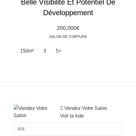
Belle Visibilité Et Potentiel De
Développement
200,000€
SALON DE COIFFURE
150
m²
3
5+
Vendez Votre Salon
Voir la liste