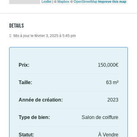
| ©
©
Leaflet
Mapbox
OpenStreetMap
Improve this map
Details
Mis à jour le février 3, 2025 à 5:45 pm
Prix:
150,000€
Taille:
63 m²
Année de création:
2023
Type de bien:
Salon de coiffure
Statut:
À Vendre