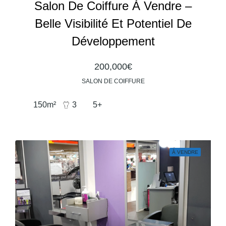
Salon De Coiffure À Vendre –
Belle Visibilité Et Potentiel De
Développement
200,000€
SALON DE COIFFURE
150
m²
3
5+
À VENDRE