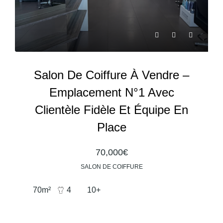
Salon De Coiffure À Vendre –
Emplacement N°1 Avec
Clientèle Fidèle Et Équipe En
Place
70,000€
SALON DE COIFFURE
70
m²
4
10+