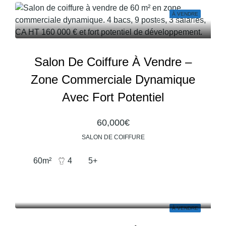
À VENDRE
Salon De Coiffure À Vendre –
Zone Commerciale Dynamique
Avec Fort Potentiel
60,000€
SALON DE COIFFURE
60
m²
4
5+
À VENDRE