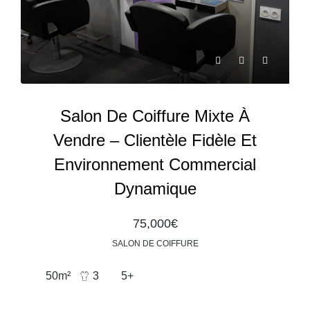
Salon De Coiffure Mixte À
Vendre – Clientèle Fidèle Et
Environnement Commercial
Dynamique
75,000€
SALON DE COIFFURE
50
m²
3
5+