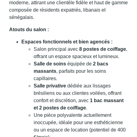
moderne, attirant une clientèle fidèle et haut de gamme
composée de résidents expatriés, libanais et
sénégalais.
Atouts du salon :
Espaces fonctionnels et bien agencés :
Salon principal avec
8 postes de coiffage
,
offrant un espace spacieux et lumineux.
Salle de soins
équipée de
2 bacs
massants
, parfaits pour les soins
capillaires.
Salle privative
dédiée aux lissages
brésiliens ou aux clientes voilées, offrant
confort et discrétion, avec
1 bac massant
et 2 postes de coiffage
.
Une pièce polyvalente actuellement
inoccupée, idéale pour une esthéticienne
ou un espace de location (potentiel de 400