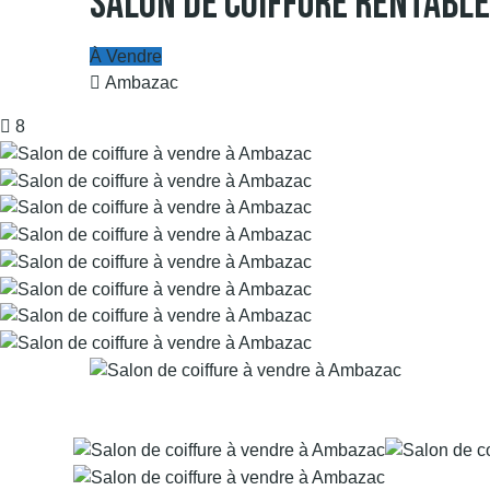
Salon De Coiffure Rentable
À Vendre
Ambazac
8