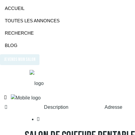
ACCUEIL
TOUTES LES ANNONCES
RECHERCHE
BLOG
JE VENDS MON SALON
Description
Adresse