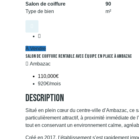
Salon de coiffure
90
Type de bien
m²
À Vendre
Salon De Coiffure Rentable Avec Équipe En Place À Ambazac
Ambazac
110,000€
920€/mois
Description
Situé en plein cœur du centre-ville d’Ambazac, ce 
particulièrement attractif, à proximité immédiate de 
tout en conservant un environnement calme, agréable
Créé en 2017, l’établissement s’est rapidement imp