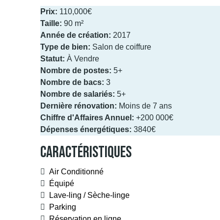
Prix:
110,000€
Taille:
90 m²
Année de création:
2017
Type de bien:
Salon de coiffure
Statut:
À Vendre
Nombre de postes:
5+
Nombre de bacs:
3
Nombre de salariés:
5+
Dernière rénovation:
Moins de 7 ans
Chiffre d'Affaires Annuel:
+200 000€
Dépenses énergétiques:
3840€
Caractéristiques
Air Conditionné
Équipé
Lave-ling / Sèche-linge
Parking
Réservation en ligne