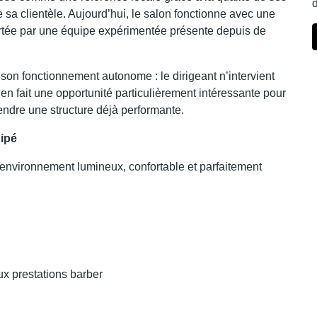
d
 de sa clientèle. Aujourd’hui, le salon fonctionne avec une
portée par une équipe expérimentée présente depuis de
 son fonctionnement autonome : le dirigeant n’intervient
 en fait une opportunité particulièrement intéressante pour
endre une structure déjà performante.
uipé
 environnement lumineux, confortable et parfaitement
ux prestations barber