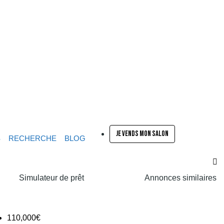
JE VENDS MON SALON
S
RECHERCHE
BLOG
Simulateur de prêt
Annonces similaires
110,000€