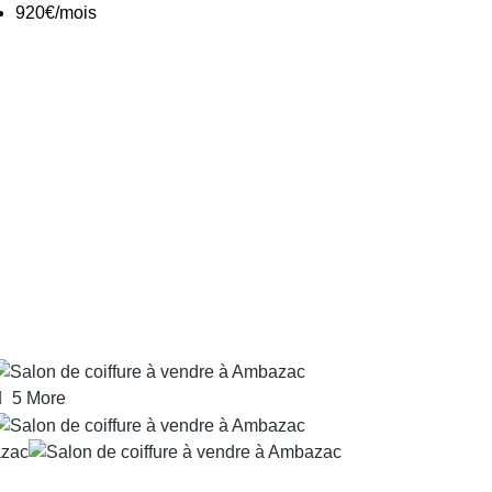
920€/mois
5 More