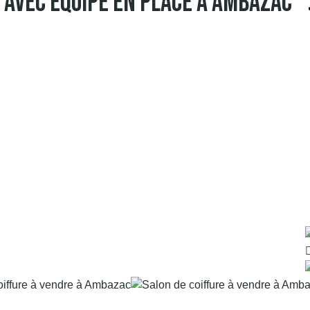
 Avec Équipe En Place À Ambazac