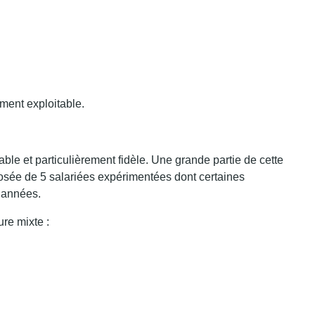
ment exploitable.
able et particulièrement fidèle. Une grande partie de cette
mposée de 5 salariées expérimentées dont certaines
 années.
ure mixte :