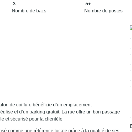
3
5+
Nombre de bacs
Nombre de postes
salon de coiffure bénéficie d’un emplacement
l’église et d’un parking gratuit. La rue offre un bon passage
 et sécurisé pour la clientèle.
E
osé comme une référence locale grâce à la qualité de ses