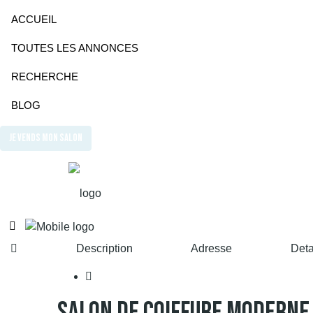
ACCUEIL
TOUTES LES ANNONCES
RECHERCHE
BLOG
JE VENDS MON SALON
Description
Adresse
Deta