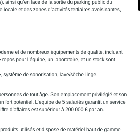
, ainsi qu’en face de la sortie du parking public du
e locale et des zones d’activités tertiaires avoisinantes,
oderne et de nombreux équipements de qualité, incluant
 repos pour l’équipe, un laboratoire, et un stock sont
 système de sonorisation, lave/sèche-linge.
s personnes de tout âge. Son emplacement privilégié et son
n fort potentiel. L’équipe de 5 salariés garantit un service
iffre d’affaires est supérieur à 200 000 € par an.
s produits utilisés et dispose de matériel haut de gamme