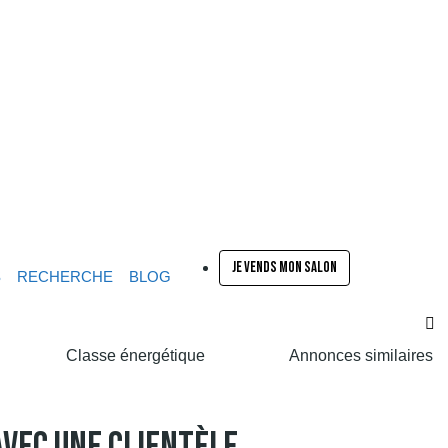
JE VENDS MON SALON
S
RECHERCHE
BLOG
Classe énergétique
Annonces similaires