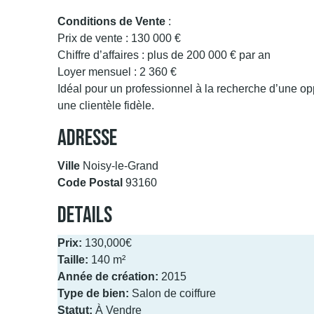
Conditions de Vente
:
Prix de vente : 130 000 €
Chiffre d’affaires : plus de 200 000 € par an
Loyer mensuel : 2 360 €
Idéal pour un professionnel à la recherche d’une o
une clientèle fidèle.
Adresse
Ville
Noisy-le-Grand
Code Postal
93160
Details
Prix:
130,000€
Taille:
140 m²
Année de création:
2015
Type de bien:
Salon de coiffure
Statut:
À Vendre