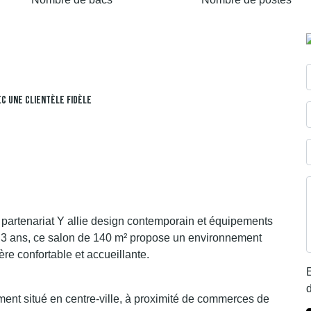
c Une Clientèle Fidèle
us partenariat Y allie design contemporain et équipements
 3 ans, ce salon de 140 m² propose un environnement
re confortable et accueillante.
E
d
ent situé en centre-ville, à proximité de commerces de