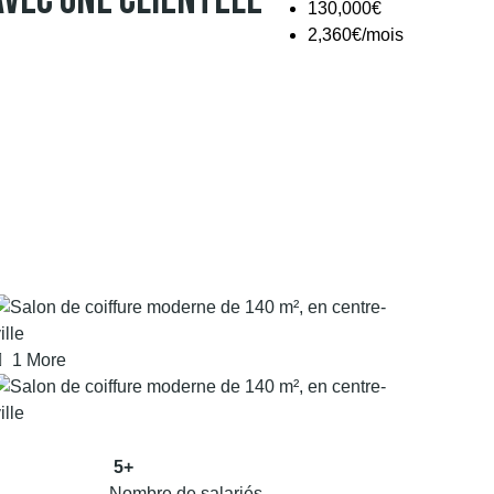
Avec Une Clientèle
130,000€
2,360€/mois
1 More
5+
Nombre de salariés