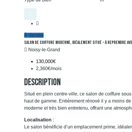
À Vendre
Salon De Coiffure Moderne, Idéalement Situé – À Reprendre Ave
Noisy-le-Grand
130,000€
2,360€/mois
Description
Situé en plein centre-ville, ce salon de coiffure so
haut de gamme. Entièrement rénové il y a moins de
moderne et très bien entretenu, offrant une atmosphè
Localisation
:
Le salon bénéficie d’un emplacement prime, idéalem