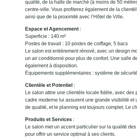
qualité, de la halle de marché (à moins de 50 mètres)
centre-ville. Vous profiterez également de la clientèl
ainsi que de la proximité avec l’Hôtel de Ville.
Espace et Agencement
:
Superficie : 140 m²
Postes de travail : 10 postes de coiffage, 5 bacs
Le salon est entièrement rénové, avec un design m
un air conditionné pour plus de confort. Une salle de
également à disposition.
Équipements supplémentaires : système de sécurité,
Clientèle et Potentiel
:
Le salon attire une clientèle locale fidèle, avec de
cadre moderne lui assurent une grande visibilité et u
de qualité, et le planning est toujours complet. Le ch
Produits et Services
:
Le salon met un accent particulier sur la qualité de
pour offrir un service optimal à ses clients.