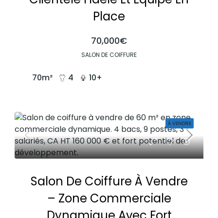
Place
70,000€
SALON DE COIFFURE
70
m²
4
10+
À VENDRE
Salon De Coiffure À Vendre
– Zone Commerciale
Dynamique Avec Fort