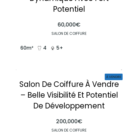
Potentiel
60,000€
SALON DE COIFFURE
60
m²
4
5+
À VENDRE
Salon De Coiffure À Vendre
– Belle Visibilité Et Potentiel
De Développement
200,000€
SALON DE COIFFURE