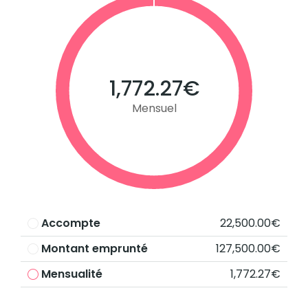
1,772.27€
Mensuel
Accompte
22,500.00€
Montant emprunté
127,500.00€
Mensualité
1,772.27€