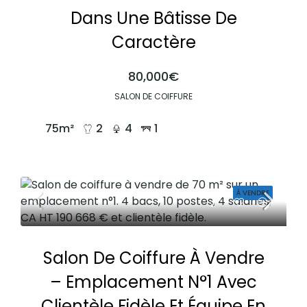
Dans Une Bâtisse De
Caractère
80,000€
SALON DE COIFFURE
75
m²
2
4
1
À VENDRE
Salon De Coiffure À Vendre
– Emplacement N°1 Avec
Clientèle Fidèle Et Équipe En