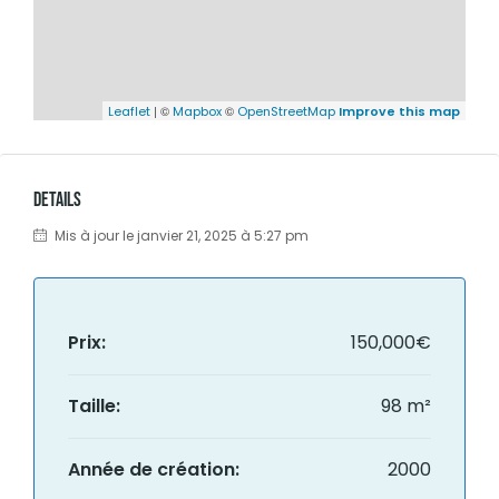
| ©
©
Leaflet
Mapbox
OpenStreetMap
Improve this map
Details
Mis à jour le janvier 21, 2025 à 5:27 pm
Prix:
150,000€
Taille:
98 m²
Année de création:
2000