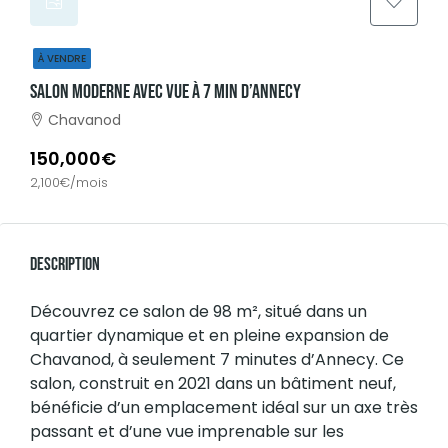
À VENDRE
Salon Moderne Avec Vue À 7 Min D’Annecy
Chavanod
150,000€
2,100€/mois
Description
Découvrez ce salon de 98 m², situé dans un
quartier dynamique et en pleine expansion de
Chavanod, à seulement 7 minutes d’Annecy. Ce
salon, construit en 2021 dans un bâtiment neuf,
bénéficie d’un emplacement idéal sur un axe très
passant et d’une vue imprenable sur les