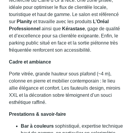
recherché du Carré d’Or à Nice. Une zone prisée,
idéale pour optimiser le flux de clientèle locale,
touristique et haut de gamme. Le salon est référencé
sur
Planity
et travaille avec les produits
L’Oréal
Professionnel
ainsi que
Kérastase
, gage de qualité
et d’excellence pour sa clientèle exigeante. Enfin, le
parking public situé en face et la sortie piétonne très
fréquentée renforcent son accessibilité.
Cadre et ambiance
Porte vitrée, grande hauteur sous plafond (~4 m),
colonne en pierre et mobilier contemporain : le lieu
allie élégance et confort. Les fauteuils design, miroirs
XXL et la décoration sobre témoignent d’un souci
esthétique raffiné.
Prestations & savoir-faire
Bar à couleurs
sophistiqué, expertise technique