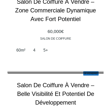
Salon De Coiffure À Vendre –
Zone Commerciale Dynamique
Avec Fort Potentiel
60,000€
SALON DE COIFFURE
60
m²
4
5+
À VENDRE
Salon De Coiffure À Vendre –
Belle Visibilité Et Potentiel De
Développement