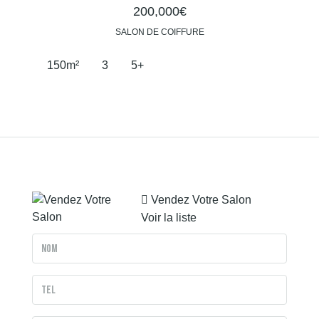
200,000€
SALON DE COIFFURE
150
m²
3
5+
Vendez Votre Salon
Voir la liste