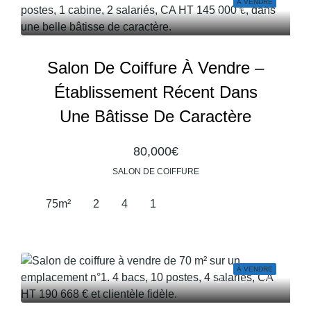
À VENDRE
Salon De Coiffure À Vendre –
Établissement Récent Dans
Une Bâtisse De Caractère
80,000€
SALON DE COIFFURE
75
m²
2
4
1
À VENDRE