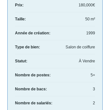
Prix:
180,000€
Taille:
50 m²
Année de création:
1999
Type de bien:
Salon de coiffure
Statut:
À Vendre
Nombre de postes:
5+
Nombre de bacs:
3
Nombre de salariés:
2