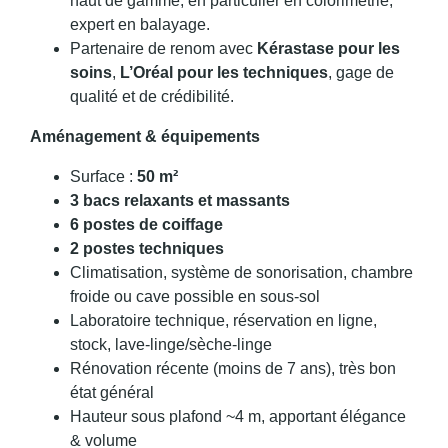
haut de gamme, en particulier en colorimétrie,
expert en balayage.
Partenaire de renom avec
Kérastase pour les
soins
,
L’Oréal pour les techniques
, gage de
qualité et de crédibilité.
Aménagement & équipements
Surface :
50 m²
3 bacs relaxants et massants
6 postes de coiffage
2 postes techniques
Climatisation, système de sonorisation, chambre
froide ou cave possible en sous-sol
Laboratoire technique, réservation en ligne,
stock, lave-linge/sèche-linge
Rénovation récente (moins de 7 ans), très bon
état général
Hauteur sous plafond ~4 m, apportant élégance
& volume