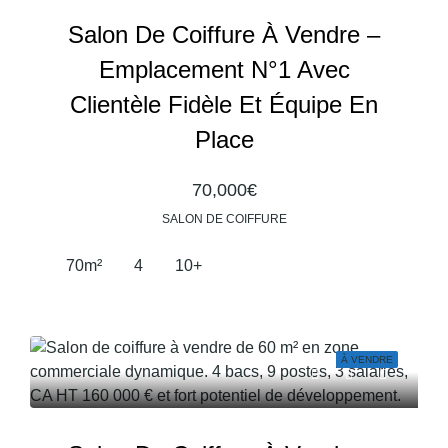
Salon De Coiffure À Vendre –
Emplacement N°1 Avec
Clientèle Fidèle Et Équipe En
Place
70,000€
SALON DE COIFFURE
70
m²
4
10+
À VENDRE