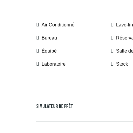
Air Conditionné
Lave-li
Bureau
Réserva
Équipé
Salle d
Laboratoire
Stock
Simulateur De Prêt