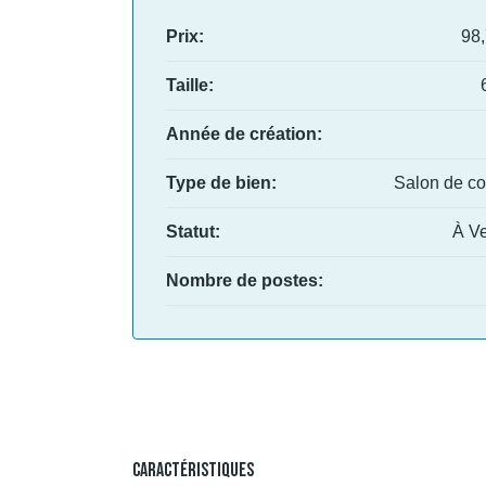
Prix:
98
Taille:
Année de création:
Type de bien:
Salon de coi
Statut:
À V
Nombre de postes:
Caractéristiques