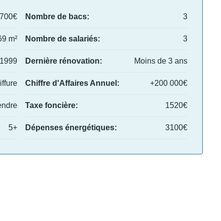
,700€
Nombre de bacs:
3
69 m²
Nombre de salariés:
3
1999
Dernière rénovation:
Moins de 3 ans
ffure
Chiffre d'Affaires Annuel:
+200 000€
endre
Taxe foncière:
1520€
5+
Dépenses énergétiques:
3100€