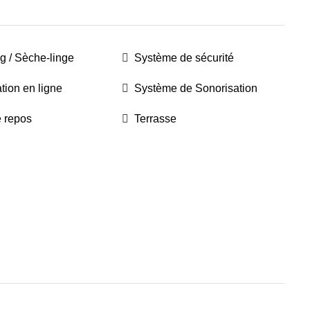
ng / Sèche-linge
Système de sécurité
tion en ligne
Système de Sonorisation
e repos
Terrasse