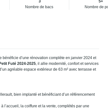
3
5+
Nombre de bacs
Nombre de p
xte bénéficie d’une rénovation complète en janvier 2024 et
Petit Futé 2024-2025
, il allie modernité, confort et services
un agréable espace extérieur de 63 m² avec terrasse et
llerault, bien implanté et bénéficiant d’un référencement
à l’accueil, la coiffure et la vente, complétés par une