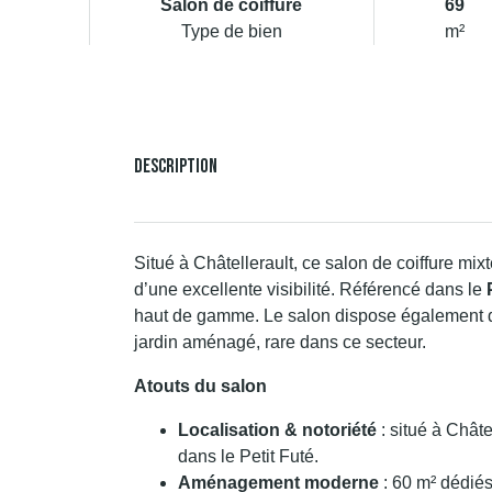
Salon de coiffure
69
Type de bien
m²
Description
Situé à Châtellerault, ce salon de coiffure mi
d’une excellente visibilité. Référencé dans le
haut de gamme. Le salon dispose également d’
jardin aménagé, rare dans ce secteur.
Atouts du salon
Localisation & notoriété
: situé à Châte
dans le Petit Futé.
Aménagement moderne
: 60 m² dédiés 