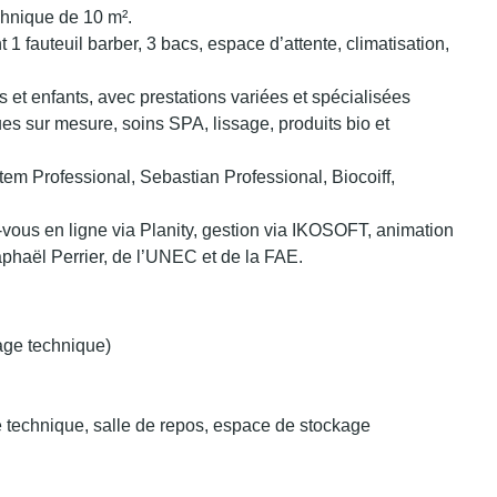
echnique de 10 m².
 1 fauteuil barber, 3 bacs, espace d’attente, climatisation,
et enfants, avec prestations variées et spécialisées
ues sur mesure, soins SPA, lissage, produits bio et
tem Professional, Sebastian Professional, Biocoiff,
-vous en ligne via Planity, gestion via IKOSOFT, animation
phaël Perrier, de l’UNEC et de la FAE.
tage technique)
e technique, salle de repos, espace de stockage