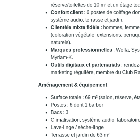
réserve/toilettes de 10 m² et un étage t
Confort client
: 6 postes de coiffage dont
système audio, terrasse et jardin.
Clientèle mixte fidèle
: hommes, femmes 
(coloration végétale, extensions, perruq
naturels).
Marques professionnelles
: Wella, Sys
Myriam-K.
Outils digitaux et partenariats
: rendez
marketing régulière, membre du Club Ra
Aménagement & équipement
Surface totale : 69 m² (salon, réserve, é
Postes : 6 dont 1 barber
Bacs : 3
Climatisation, système audio, laboratoir
Lave-linge / sèche-linge
Terrasse et jardin de 63 m²