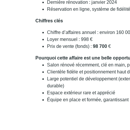
Dernière rénovation : janvier 2024
Réservation en ligne, système de fidéli
Chiffres clés
Chiffre d’affaires annuel : environ 160 0
Loyer mensuel : 998 €
Prix de vente (fonds) :
98 700
€
Pourquoi cette affaire est une belle opport
Salon rénové récemment, clé en main, prê
Clientèle fidèle et positionnement haut
Large potentiel de développement (exte
durable)
Espace extérieur rare et apprécié
Équipe en place et formée, garantissant u