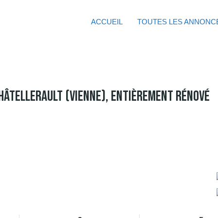
ACCUEIL
TOUTES LES ANNONC
Châtellerault (Vienne), Entièrement Rénové