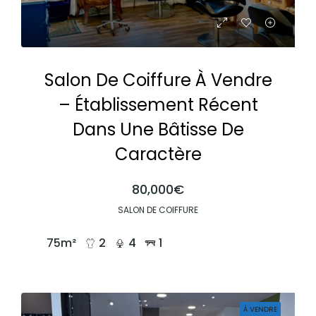
Salon De Coiffure À Vendre
– Établissement Récent
Dans Une Bâtisse De
Caractère
80,000€
SALON DE COIFFURE
75
m²
2
4
1
À VENDRE