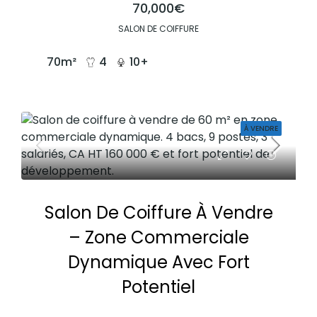
70,000€
SALON DE COIFFURE
70
m²
4
10+
À VENDRE
Salon De Coiffure À Vendre
– Zone Commerciale
Dynamique Avec Fort
Potentiel