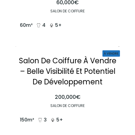
60,000€
SALON DE COIFFURE
60
m²
4
5+
À VENDRE
Salon De Coiffure À Vendre
– Belle Visibilité Et Potentiel
De Développement
200,000€
SALON DE COIFFURE
150
m²
3
5+