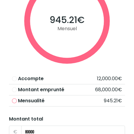
945.21€
Mensuel
Accompte
12,000.00€
Montant emprunté
68,000.00€
Mensualité
945.21€
Montant total
€