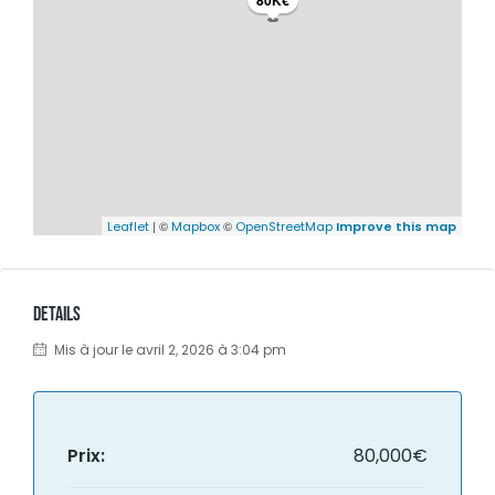
80K€
| ©
©
Leaflet
Mapbox
OpenStreetMap
Improve this map
Details
Mis à jour le avril 2, 2026 à 3:04 pm
Prix:
80,000€