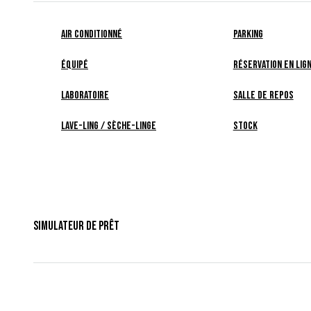
Air Conditionné
Parking
Équipé
Réservation en lig
Laboratoire
Salle de repos
Lave-ling / Sèche-linge
Stock
Simulateur De Prêt