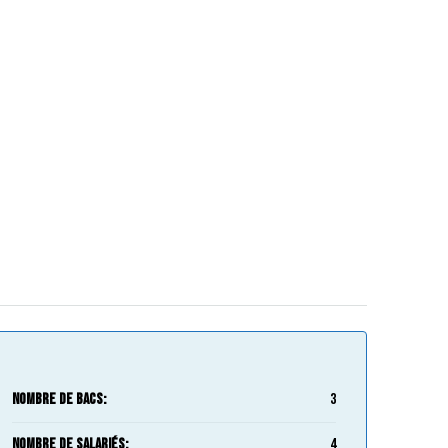
Nombre de bacs:
3
Nombre de salariés:
4