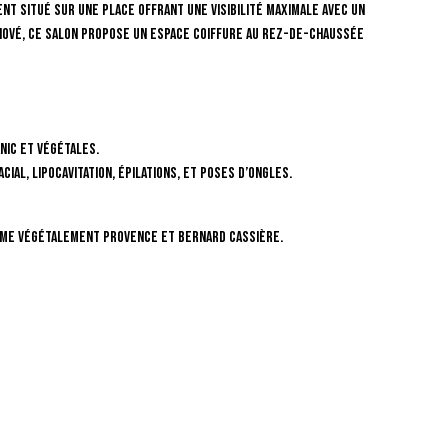
ent situé sur une place offrant une visibilité maximale avec un
nové, ce salon propose un espace coiffure au rez-de-chaussée
nic et végétales.
ial, lipocavitation, épilations, et poses d’ongles.
mme Végétalement Provence et Bernard Cassière.