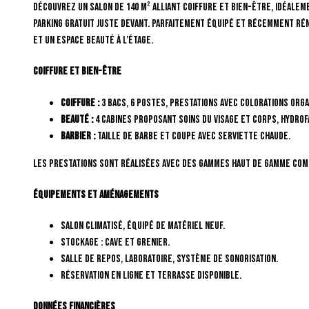
Découvrez un salon de 140 m² alliant coiffure et bien-être, idéalem
parking gratuit juste devant. Parfaitement équipé et récemment ré
et un espace beauté à l’étage.
Coiffure Et Bien-Être
Coiffure :
3 bacs, 6 postes, prestations avec colorations Orga
Beauté :
4 cabines proposant soins du visage et corps, hydrofac
Barbier :
Taille de barbe et coupe avec serviette chaude.
Les prestations sont réalisées avec des gammes haut de gamme co
Équipements Et Aménagements
Salon climatisé, équipé de matériel neuf.
Stockage : cave et grenier.
Salle de repos, laboratoire, système de sonorisation.
Réservation en ligne et terrasse disponible.
Données Financières