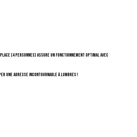
en place (4 personnes) assure un fonctionnement optimal avec
per une adresse incontournable à Lumbres !