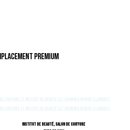
 Emplacement Premium
Institut de beauté, Salon de coiffure