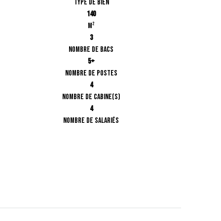
Type de bien
140
m²
3
Nombre de bacs
5+
Nombre de postes
4
Nombre de cabine(s)
4
Nombre de salariés