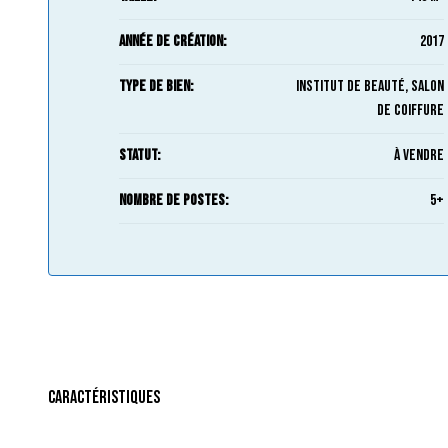
Année de création:
2017
Type de bien:
Institut de beauté, Salon
de coiffure
Statut:
À Vendre
Nombre de postes:
5+
Caractéristiques