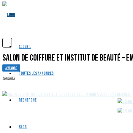
ACCUEIL
Salon De Coiffure Et Institut De Beauté –
À VENDRE
TOUTES LES ANNONCES
Lumbres
RECHERCHE
BLOG