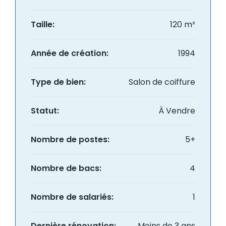
Taille:
120 m²
Année de création:
1994
Type de bien:
Salon de coiffure
Statut:
À Vendre
Nombre de postes:
5+
Nombre de bacs:
4
Nombre de salariés:
1
Dernière rénovation:
Moins de 3 ans