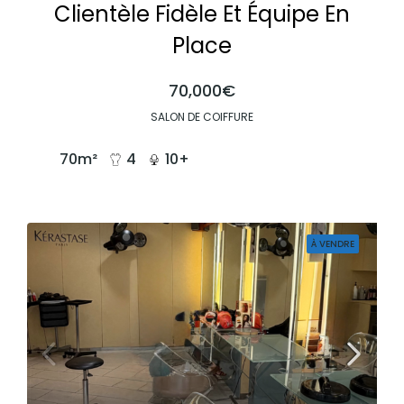
Clientèle Fidèle Et Équipe En
Place
70,000€
SALON DE COIFFURE
70
m²
4
10+
À VENDRE