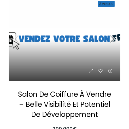
À VENDRE
Salon De Coiffure À Vendre
– Belle Visibilité Et Potentiel
De Développement
200,000€