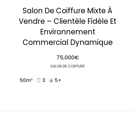
Salon De Coiffure Mixte À
Vendre – Clientèle Fidèle Et
Environnement
Commercial Dynamique
75,000€
SALON DE COIFFURE
50
m²
3
5+