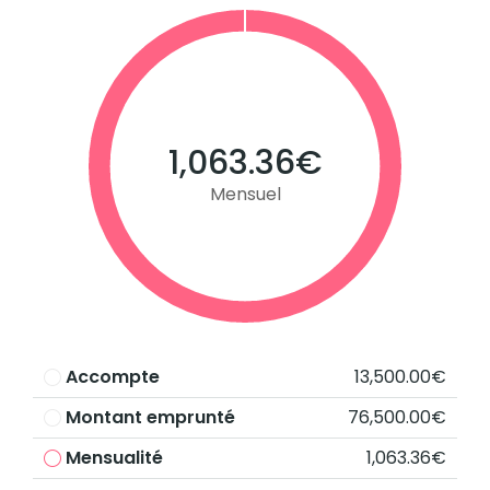
1,063.36€
Mensuel
Accompte
13,500.00€
Montant emprunté
76,500.00€
Mensualité
1,063.36€