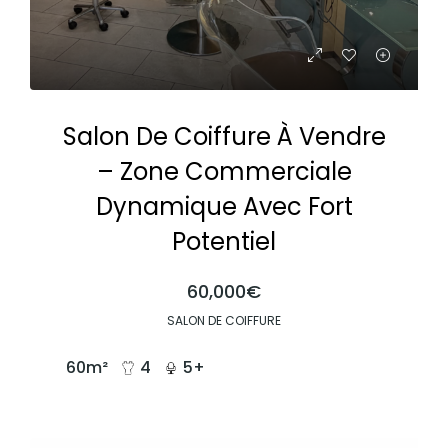
Salon De Coiffure À Vendre
– Zone Commerciale
Dynamique Avec Fort
Potentiel
60,000€
SALON DE COIFFURE
60
m²
4
5+