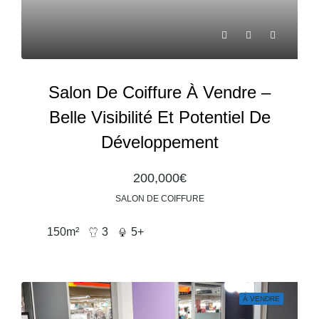
Salon De Coiffure À Vendre –
Belle Visibilité Et Potentiel De
Développement
200,000€
SALON DE COIFFURE
150
m²
3
5+
À VENDRE