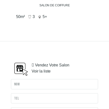
SALON DE COIFFURE
50
m²
3
5+
Vendez Votre Salon
Voir la liste