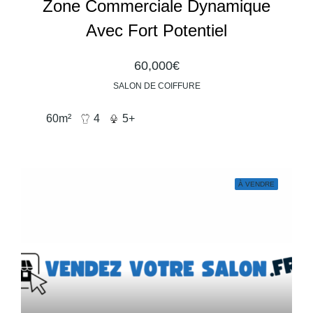
Zone Commerciale Dynamique
Avec Fort Potentiel
60,000€
SALON DE COIFFURE
60
m²
4
5+
À VENDRE