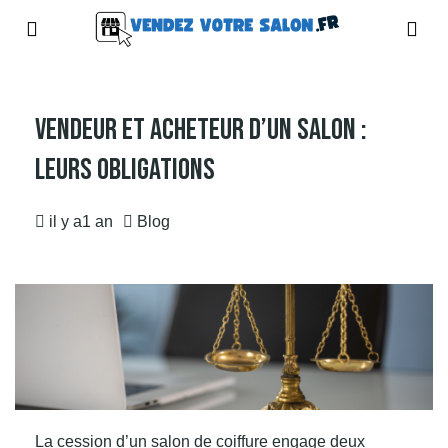
Vendeur Et Acheteur D’un Salon :
Leurs Obligations
il y a1 an
Blog
La cession d’un salon de coiffure
engage deux