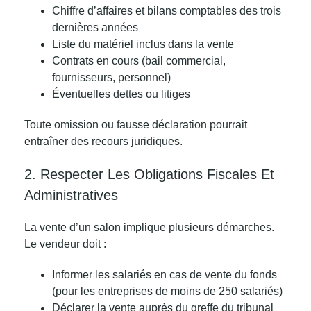
Chiffre d’affaires et bilans comptables des trois
dernières années
Liste du matériel inclus dans la vente
Contrats en cours (bail commercial,
fournisseurs, personnel)
Éventuelles dettes ou litiges
Toute omission ou fausse déclaration pourrait
entraîner des recours juridiques.
2. Respecter Les Obligations Fiscales Et
Administratives
La vente d’un salon implique plusieurs démarches.
Le vendeur doit :
Informer les salariés en cas de vente du fonds
(pour les entreprises de moins de 250 salariés)
Déclarer la vente auprès du greffe du tribunal