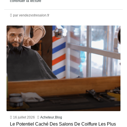
continuer la lecture
par vendezvotresalon.fr
16 juillet 2026
Acheteur
,
Blog
Le Potentiel Caché Des Salons De Coiffure Les Plus