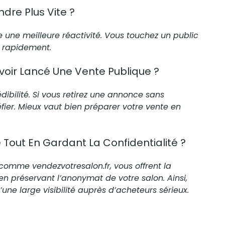
dre Plus Vite ?
e une meilleure réactivité. Vous touchez un public
s rapidement.
Avoir Lancé Une Vente Publique ?
édibilité. Si vous retirez une annonce sans
ier. Mieux vaut bien préparer votre vente en
e Tout En Gardant La Confidentialité ?
s, comme
vendezvotresalon.fr
, vous offrent la
en préservant l’anonymat de votre salon. Ainsi,
’une large visibilité auprès
d’acheteurs
sérieux.