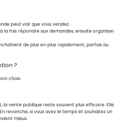
onde peut voir que vous vendez.
aut à la fois répondre aux demandes, ensuite organiser
’enchaînent de plus en plus rapidement, parfois au
tion ?
bon choix.
 la vente publique reste souvent plus efficace. Elle
n revanche, si vous avez le temps et souhaitez un
nvient mieux.