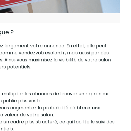
que ?
sez largement votre annonce. En effet, elle peut
es comme
vendezvotresalon.fr
, mais aussi par des
insi, vous maximisez la visibilité de votre salon
urs
potentiels.
multiplier les chances de trouver un repreneur
public plus vaste.
 vous augmentez la probabilité d’obtenir
une
la valeur de votre salon.
 un cadre plus structuré, ce qui facilite le suivi des
tiels.