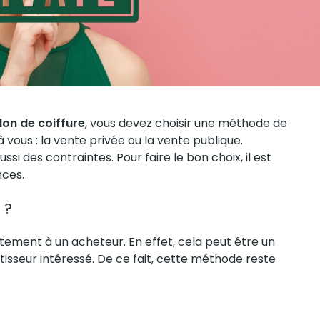
lon de coiffure
, vous devez choisir une méthode de
 vous : la
vente privée
ou
la vente publique.
 des contraintes. Pour faire le bon choix, il est
nces.
 ?
ctement à un
acheteur
. En effet, cela peut être un
tisseur intéressé. De ce fait, cette méthode reste