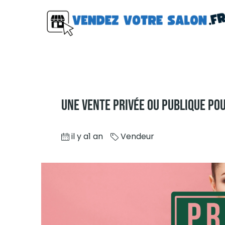
Une Vente Privée Ou Publique Po
il y a1 an
Vendeur