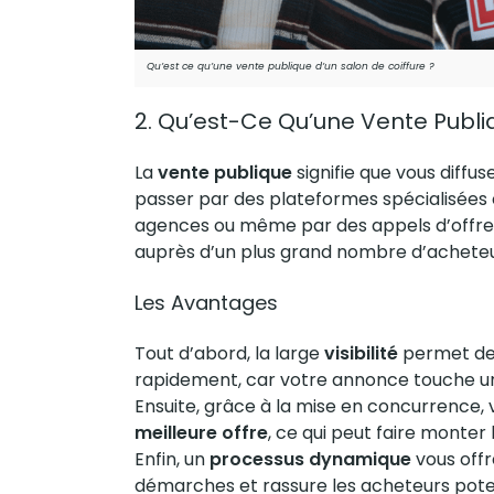
Qu’est ce qu’une vente publique d’un salon de coiffure ?
2. Qu’est-Ce Qu’une Vente Publi
La
vente publique
signifie que vous diffu
passer par des plateformes spécialisé
agences ou même par des appels d’offres. A
auprès d’un plus grand nombre
d’achete
Les Avantages
Tout d’abord, la large
visibilité
permet de 
rapidement, car votre annonce touche un 
Ensuite, grâce à la mise en concurrence,
meilleure offre
, ce qui peut faire monter 
Enfin, un
processus dynamique
vous offre
démarches et rassure les
acheteurs
poten