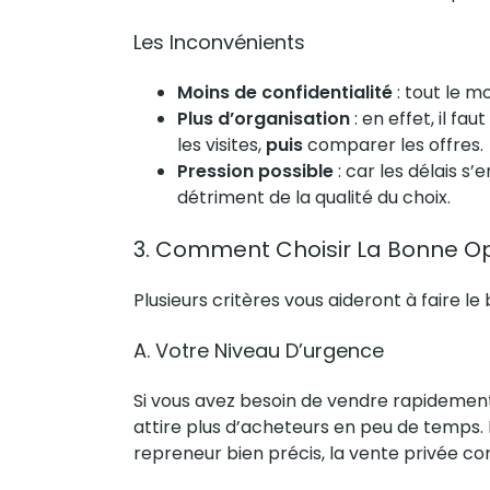
Les Inconvénients
Moins de confidentialité
: tout le m
Plus d’organisation
: en effet, il f
les visites,
puis
comparer les offres.
Pression possible
: car les délais s
détriment de la qualité du choix.
3. Comment Choisir La Bonne Op
Plusieurs critères vous aideront à faire le 
A. Votre Niveau D’urgence
Si vous avez besoin de vendre rapidement,
attire plus
d’acheteurs
en peu de temps. E
repreneur bien précis, la vente privée co