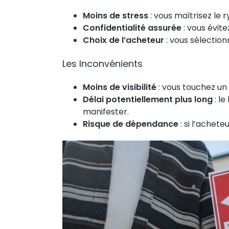
Moins de stress
: vous maîtrisez le 
Confidentialité assurée
: vous évite
Choix de
l’acheteur
: vous sélectio
Les Inconvénients
Moins de visibilité
: vous touchez un
Délai potentiellement plus long
: l
manifester.
Risque de dépendance
: si
l’acheteu