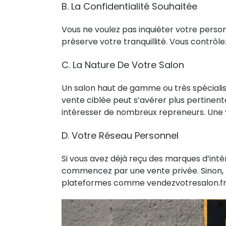
B. La Confidentialité Souhaitée
Vous ne voulez pas inquiéter votre person
préserve votre tranquillité. Vous contrôle
C. La Nature De Votre Salon
Un salon haut de gamme ou très spécialisé
vente ciblée peut s’avérer plus pertinente
intéresser de nombreux repreneurs. Une v
D. Votre Réseau Personnel
Si vous avez déjà reçu des marques d’intér
commencez par une vente privée. Sinon, t
plateformes comme
vendezvotresalon.f