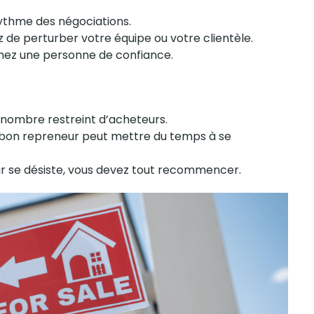
rythme des négociations.
z de perturber votre équipe ou votre clientèle.
nnez une personne de confiance.
 nombre restreint
d’acheteurs
.
e bon repreneur peut mettre du temps à se
r
se désiste, vous devez tout recommencer.