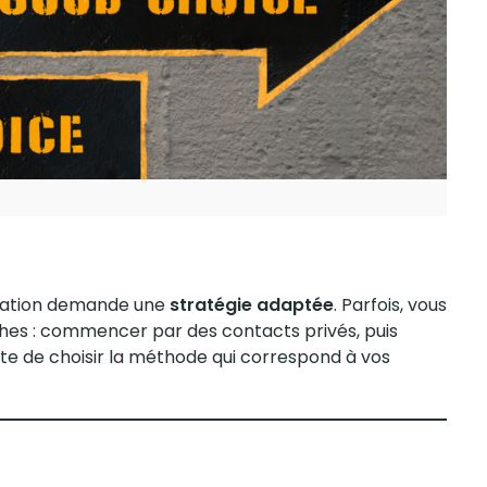
ituation demande une
stratégie adaptée
. Parfois, vous
s : commencer par des contacts privés, puis
 reste de choisir la méthode qui correspond à vos