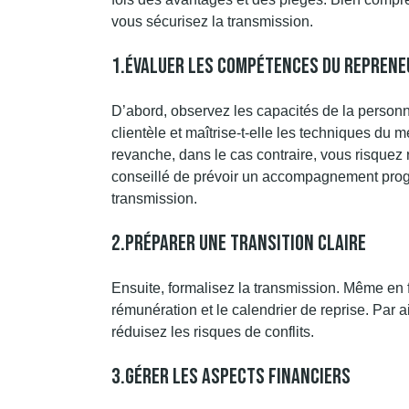
vous sécurisez la transmission.
1.Évaluer Les Compétences Du Reprene
D’abord, observez les capacités de la personne
clientèle et maîtrise-t-elle les techniques du m
revanche, dans le cas contraire, vous risquez ra
conseillé de prévoir un accompagnement progres
transmission.
2.Préparer Une Transition Claire
Ensuite, formalisez la transmission. Même en fa
rémunération et le calendrier de reprise. Par ai
réduisez les risques de conflits.
3.Gérer Les Aspects Financiers