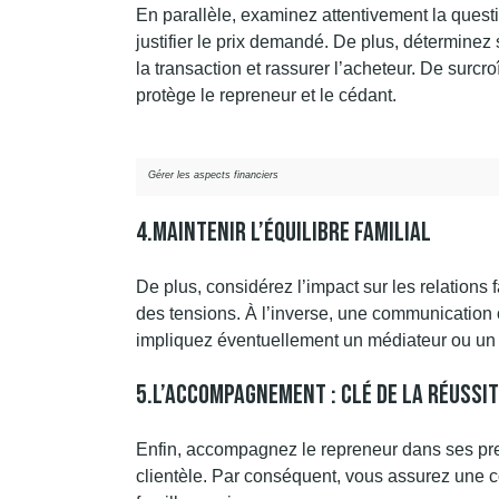
En parallèle, examinez attentivement la ques
justifier le prix demandé. De plus, déterminez
la transaction et rassurer l’acheteur. De surcro
protège le repreneur et le cédant.
Gérer les aspects financiers
4.Maintenir L’équilibre Familial
De plus, considérez l’impact sur les relations
des tensions. À l’inverse, une communication o
impliquez éventuellement un médiateur ou un c
5.L’accompagnement : Clé De La Réussi
Enfin, accompagnez le repreneur dans ses prem
clientèle. Par conséquent, vous assurez une cont