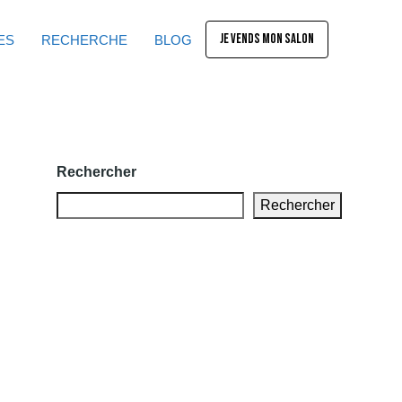
JE VENDS MON SALON
ES
RECHERCHE
BLOG
Rechercher
Rechercher