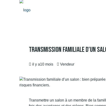
Transmission Familiale D’un Sal
il y a10 mois
Vendeur
Transmettre un salon à un membre de la
famil
fois des avantages et des pièges. Bien compre