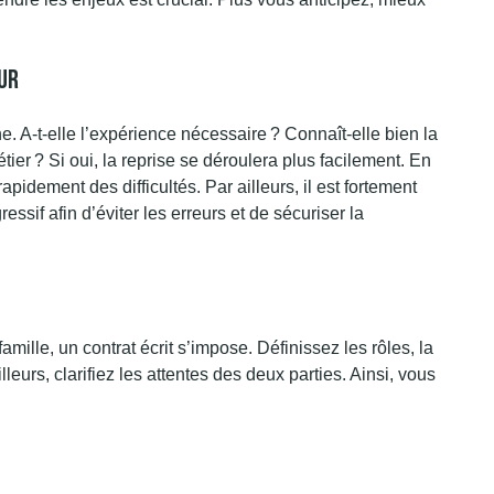
ur
. A-t-elle l’expérience nécessaire ? Connaît-elle bien la
étier ? Si oui, la reprise se déroulera plus facilement. En
pidement des difficultés. Par ailleurs, il est fortement
sif afin d’éviter les erreurs et de sécuriser la
mille, un contrat écrit s’impose. Définissez les rôles, la
lleurs, clarifiez les attentes des deux parties. Ainsi, vous