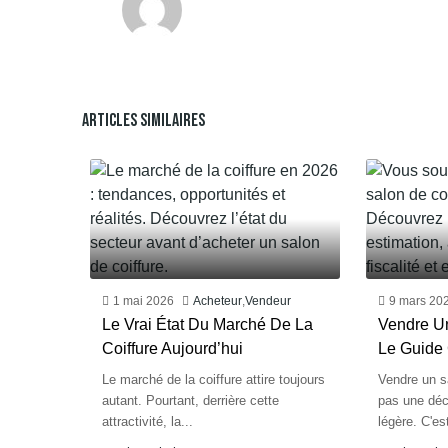
Articles Similaires
1 mai 2026
Acheteur
,
Vendeur
9 mars 20
Le Vrai État Du Marché De La
Vendre Un
Coiffure Aujourd’hui
Le Guide
Le marché de la coiffure attire toujours
Vendre un sa
autant. Pourtant, derrière cette
pas une déci
attractivité, la...
légère. C'est