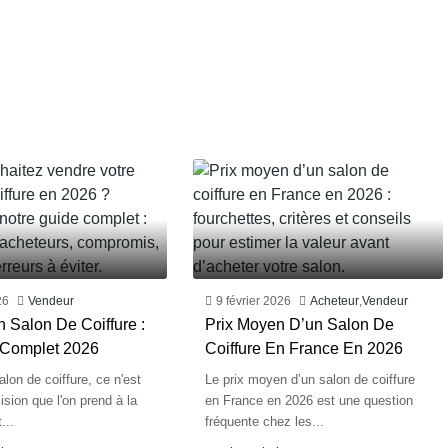
26
Vendeur
9 février 2026
Acheteur
,
Vendeur
 Salon De Coiffure :
Prix Moyen D’un Salon De
 Complet 2026
Coiffure En France En 2026
lon de coiffure, ce n'est
Le prix moyen d’un salon de coiffure
sion que l'on prend à la
en France en 2026 est une question
...
fréquente chez les...