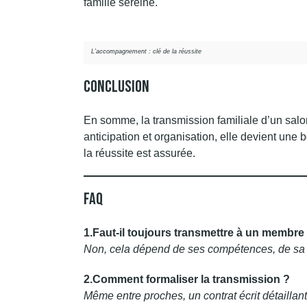
famille sereine.
L’accompagnement : clé de la réussite
Conclusion
En somme, la transmission familiale d’un salon
anticipation et organisation, elle devient une
la réussite est assurée.
FAQ
1.Faut-il toujours transmettre à un membre d
Non, cela dépend de ses compétences, de sa mo
2.Comment formaliser la transmission ?
Même entre proches, un contrat écrit détaillant 