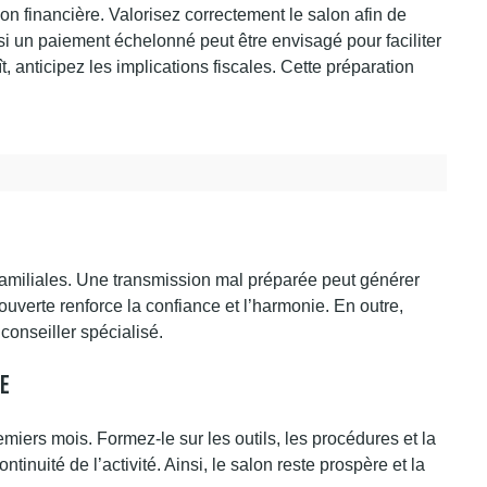
tion
financière
. Valorisez correctement le salon afin de
 si un paiement échelonné peut être envisagé pour faciliter
ît, anticipez les implications fiscales. Cette préparation
 familiales. Une transmission mal préparée peut générer
uverte renforce la confiance et l’harmonie. En outre,
onseiller spécialisé.
te
iers mois. Formez-le sur les outils, les procédures et la
inuité de l’activité. Ainsi, le salon reste prospère et la