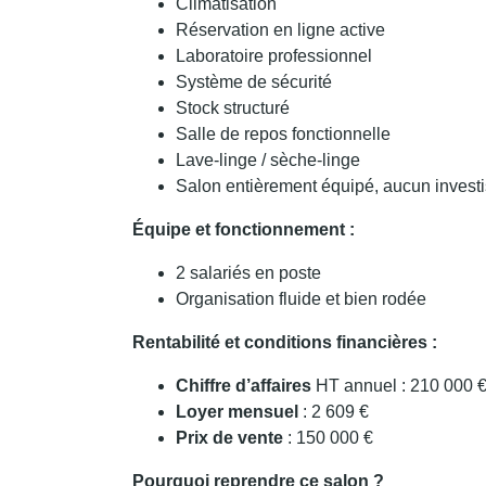
Climatisation
Réservation en ligne active
Laboratoire professionnel
Système de sécurité
Stock structuré
Salle de repos fonctionnelle
Lave-linge / sèche-linge
Salon entièrement équipé, aucun invest
Équipe et fonctionnement :
2 salariés en poste
Organisation fluide et bien rodée
Rentabilité et conditions financières :
Chiffre d’affaires
HT annuel : 210 000 
Loyer mensuel
: 2 609 €
Prix de vente
: 150 000 €
Pourquoi reprendre ce salon ?