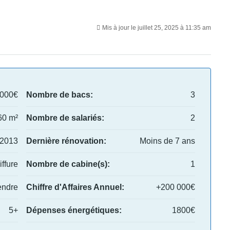
Mis à jour le juillet 25, 2025 à 11:35 am
,000€
Nombre de bacs:
3
60 m²
Nombre de salariés:
2
2013
Dernière rénovation:
Moins de 7 ans
ffure
Nombre de cabine(s):
1
endre
Chiffre d'Affaires Annuel:
+200 000€
5+
Dépenses énergétiques:
1800€