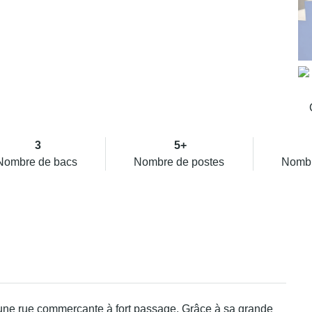
3
5+
Nombre de bacs
Nombre de postes
Nombr
s une rue commerçante à fort passage. Grâce à sa grande