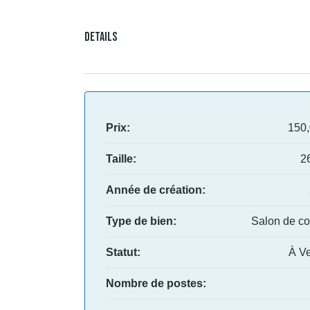
Details
Prix:
150
Taille:
2
Année de création:
Type de bien:
Salon de coi
Statut:
À V
Nombre de postes: