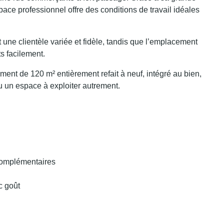
ace professionnel offre des conditions de travail idéales
une clientèle variée et fidèle, tandis que l’emplacement
s facilement.
ement de 120 m² entièrement refait à neuf, intégré au bien,
u un espace à exploiter autrement.
complémentaires
c goût