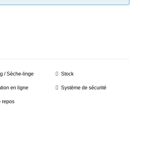
ng / Sèche-linge
Stock
tion en ligne
Système de sécurité
e repos