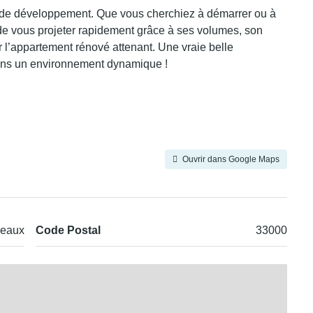
ntiel de développement. Que vous cherchiez à démarrer ou à
a de vous projeter rapidement grâce à ses volumes, son
er l’appartement rénové attenant. Une vraie belle
dans un environnement dynamique !
Ouvrir dans Google Maps
eaux
Code Postal
33000