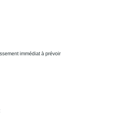
issement immédiat à prévoir
€