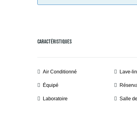
Caractéristiques
Air Conditionné
Lave-li
Équipé
Réserva
Laboratoire
Salle d