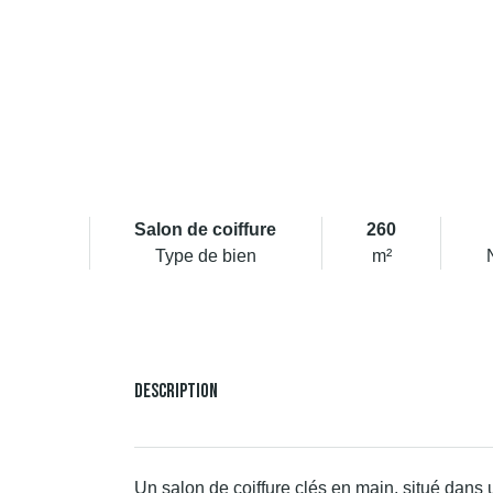
Salon de coiffure
260
Type de bien
m²
Description
Un salon de coiffure clés en main, situé dan