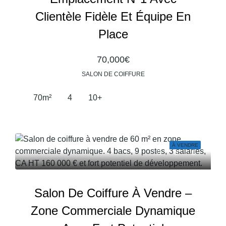
Clientèle Fidèle Et Équipe En
Place
70,000€
SALON DE COIFFURE
70
m²
4
10+
À VENDRE
Salon De Coiffure À Vendre –
Zone Commerciale Dynamique