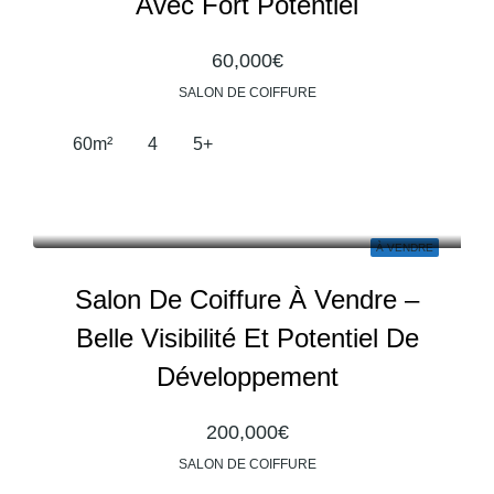
Avec Fort Potentiel
60,000€
SALON DE COIFFURE
60
m²
4
5+
À VENDRE
Salon De Coiffure À Vendre –
Belle Visibilité Et Potentiel De
Développement
200,000€
SALON DE COIFFURE