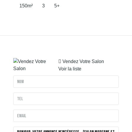
150
m²
3
5+
Vendez Votre Salon
Voir la liste