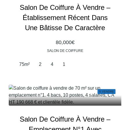
Salon De Coiffure À Vendre –
Établissement Récent Dans
Une Bâtisse De Caractère
80,000€
SALON DE COIFFURE
75
m²
2
4
1
À VENDRE
Salon De Coiffure À Vendre –
Emplacement N°1 Avec