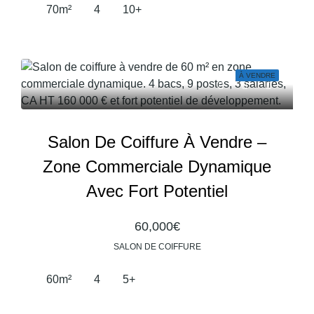
70
m²
4
10+
À VENDRE
Salon De Coiffure À Vendre –
Zone Commerciale Dynamique
Avec Fort Potentiel
60,000€
SALON DE COIFFURE
60
m²
4
5+