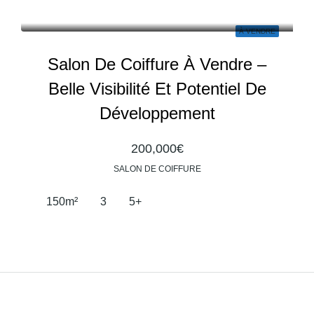
À VENDRE
Salon De Coiffure À Vendre –
Belle Visibilité Et Potentiel De
Développement
200,000€
SALON DE COIFFURE
150
m²
3
5+