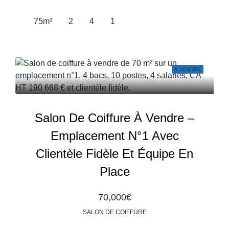
75
m²
2
4
1
À VENDRE
Salon De Coiffure À Vendre –
Emplacement N°1 Avec
Clientèle Fidèle Et Équipe En
Place
70,000€
SALON DE COIFFURE