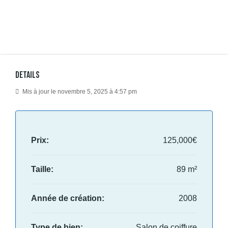
Details
Mis à jour le novembre 5, 2025 à 4:57 pm
Prix:
125,000€
Taille:
89 m²
Année de création:
2008
Type de bien:
Salon de coiffure