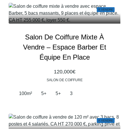
À VENDRE
Salon De Coiffure Mixte À
Vendre – Espace Barber Et
Équipe En Place
120,000€
SALON DE COIFFURE
100
m²
5+
5+
3
À VENDRE