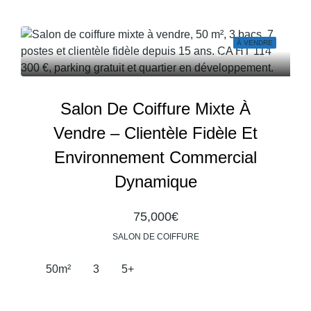
À VENDRE
Salon De Coiffure Mixte À
Vendre – Clientèle Fidèle Et
Environnement Commercial
Dynamique
75,000€
SALON DE COIFFURE
50
m²
3
5+