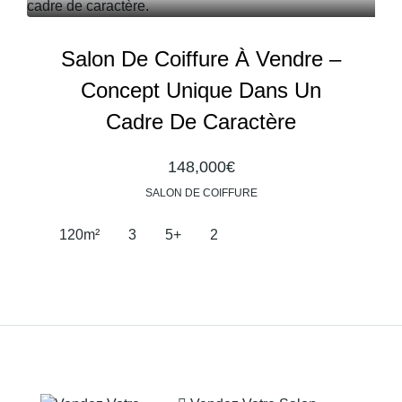
Salon De Coiffure À Vendre –
Concept Unique Dans Un
Cadre De Caractère
148,000€
SALON DE COIFFURE
120
m²
3
5+
2