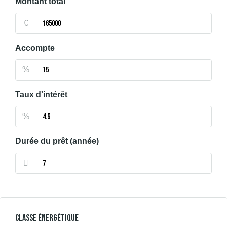
Montant total
€
Accompte
%
Taux d'intérêt
%
Durée du prêt (année)
Classe Énergétique