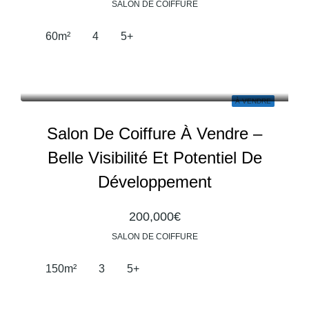
SALON DE COIFFURE
60
m²
4
5+
À VENDRE
Salon De Coiffure À Vendre –
Belle Visibilité Et Potentiel De
Développement
200,000€
SALON DE COIFFURE
150
m²
3
5+