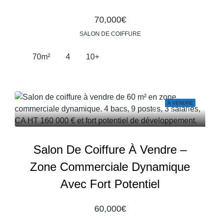
70,000€
SALON DE COIFFURE
70
m²
4
10+
À VENDRE
Salon De Coiffure À Vendre –
Zone Commerciale Dynamique
Avec Fort Potentiel
60,000€