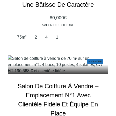
Une Bâtisse De Caractère
80,000€
SALON DE COIFFURE
75
m²
2
4
1
À VENDRE
Salon De Coiffure À Vendre –
Emplacement N°1 Avec
Clientèle Fidèle Et Équipe En
Place