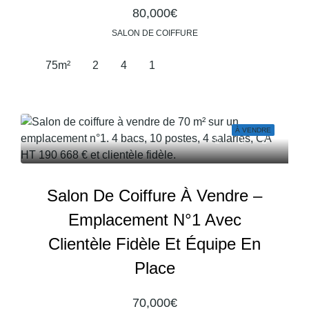
80,000€
SALON DE COIFFURE
75
m²
2
4
1
À VENDRE
Salon De Coiffure À Vendre –
Emplacement N°1 Avec
Clientèle Fidèle Et Équipe En
Place
70,000€