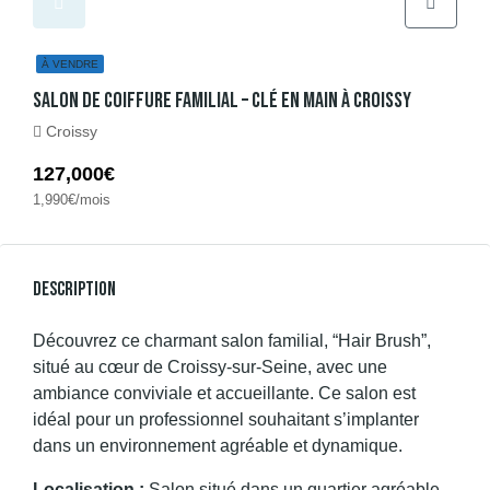
À VENDRE
Salon De Coiffure Familial – Clé En Main À Croissy
Croissy
127,000€
1,990€/mois
Description
Découvrez ce charmant salon familial, “Hair Brush”,
situé au cœur de Croissy-sur-Seine, avec une
ambiance conviviale et accueillante. Ce salon est
idéal pour un professionnel souhaitant s’implanter
dans un environnement agréable et dynamique.
Localisation :
Salon situé dans un quartier agréable