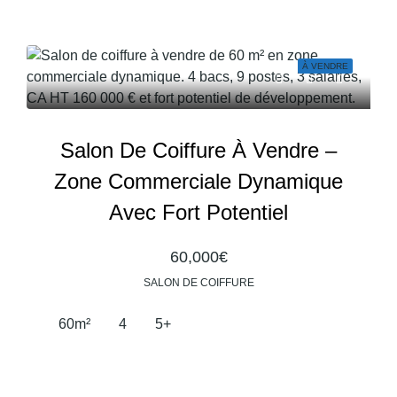
À VENDRE
Salon De Coiffure À Vendre –
Zone Commerciale Dynamique
Avec Fort Potentiel
60,000€
SALON DE COIFFURE
60
m²
4
5+