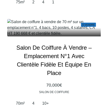
75
m²
2
4
1
À VENDRE
Salon De Coiffure À Vendre –
Emplacement N°1 Avec
Clientèle Fidèle Et Équipe En
Place
70,000€
SALON DE COIFFURE
70
m²
4
10+