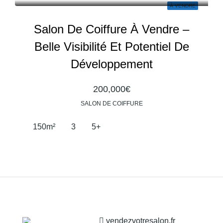
À VENDRE
Salon De Coiffure À Vendre –
Belle Visibilité Et Potentiel De
Développement
200,000€
SALON DE COIFFURE
150
m²
3
5+
vendezvotresalon.fr