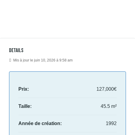
Details
Mis à jour le juin 10, 2026 à 9:58 am
Prix:
127,000€
Taille:
45.5 m²
Année de création:
1992