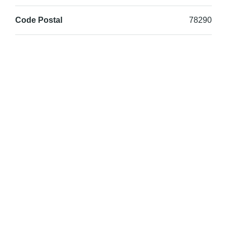
Code Postal
78290