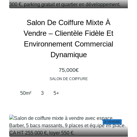
Salon De Coiffure Mixte À
Vendre – Clientèle Fidèle Et
Environnement Commercial
Dynamique
75,000€
SALON DE COIFFURE
50
m²
3
5+
À VENDRE