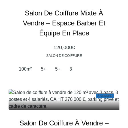
Salon De Coiffure Mixte À
Vendre – Espace Barber Et
Équipe En Place
120,000€
SALON DE COIFFURE
100
m²
5+
5+
3
À VENDRE
Salon De Coiffure À Vendre –