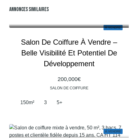
Annonces Similaires
À VENDRE
Salon De Coiffure À Vendre –
Belle Visibilité Et Potentiel De
Développement
200,000€
SALON DE COIFFURE
150
m²
3
5+
À VENDRE