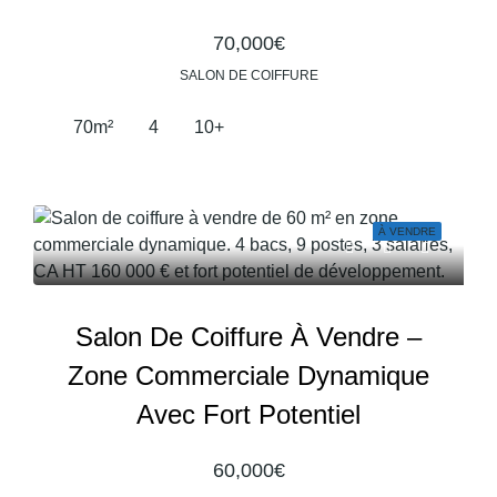
70,000€
SALON DE COIFFURE
70
m²
4
10+
À VENDRE
Salon De Coiffure À Vendre –
Zone Commerciale Dynamique
Avec Fort Potentiel
60,000€