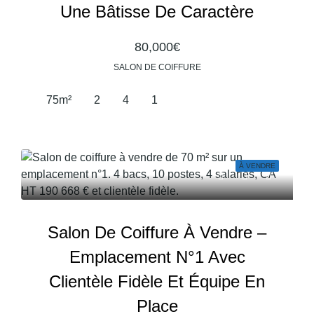
Une Bâtisse De Caractère
80,000€
SALON DE COIFFURE
75
m²
2
4
1
À VENDRE
Salon De Coiffure À Vendre –
Emplacement N°1 Avec
Clientèle Fidèle Et Équipe En
Place