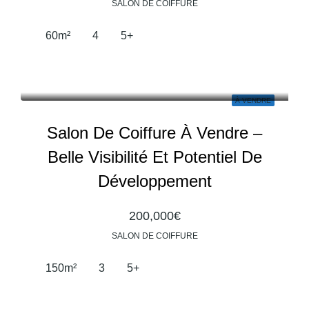
SALON DE COIFFURE
60
m²
4
5+
À VENDRE
Salon De Coiffure À Vendre –
Belle Visibilité Et Potentiel De
Développement
200,000€
SALON DE COIFFURE
150
m²
3
5+