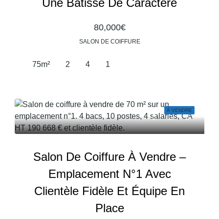
Une Bâtisse De Caractère
80,000€
SALON DE COIFFURE
75
m²
2
4
1
À VENDRE
Salon De Coiffure À Vendre –
Emplacement N°1 Avec
Clientèle Fidèle Et Équipe En
Place