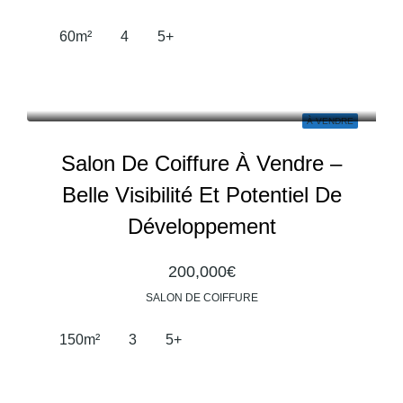
60
m²
4
5+
À VENDRE
Salon De Coiffure À Vendre –
Belle Visibilité Et Potentiel De
Développement
200,000€
SALON DE COIFFURE
150
m²
3
5+