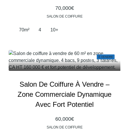
70,000€
SALON DE COIFFURE
70
m²
4
10+
À VENDRE
Salon De Coiffure À Vendre –
Zone Commerciale Dynamique
Avec Fort Potentiel
60,000€
SALON DE COIFFURE