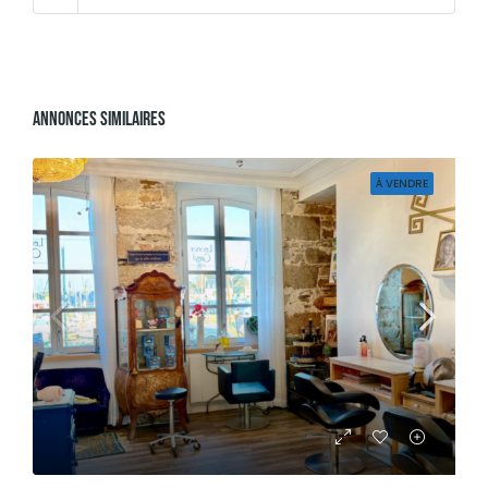
Annonces Similaires
À VENDRE