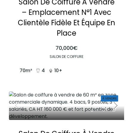
Salon De Coiffure À Vendre
– Emplacement N°1 Avec
Clientèle Fidèle Et Équipe En
Place
70,000€
SALON DE COIFFURE
70
m²
4
10+
À VENDRE