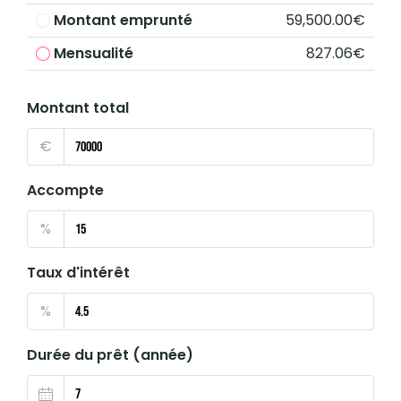
Montant emprunté
59,500.00€
Mensualité
827.06€
Montant total
€
Accompte
%
Taux d'intérêt
%
Durée du prêt (année)