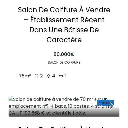
Salon De Coiffure À Vendre
– Établissement Récent
Dans Une Bâtisse De
Caractère
80,000€
SALON DE COIFFURE
75
m²
2
4
1
À VENDRE