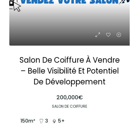
Salon De Coiffure À Vendre
– Belle Visibilité Et Potentiel
De Développement
200,000€
SALON DE COIFFURE
150
m²
3
5+