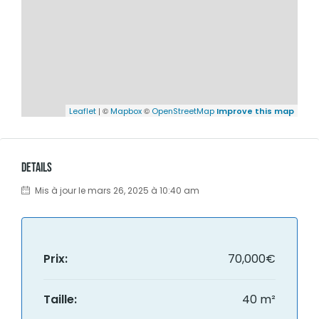
| ©
©
Leaflet
Mapbox
OpenStreetMap
Improve this map
Details
Mis à jour le mars 26, 2025 à 10:40 am
Prix:
70,000€
Taille:
40 m²