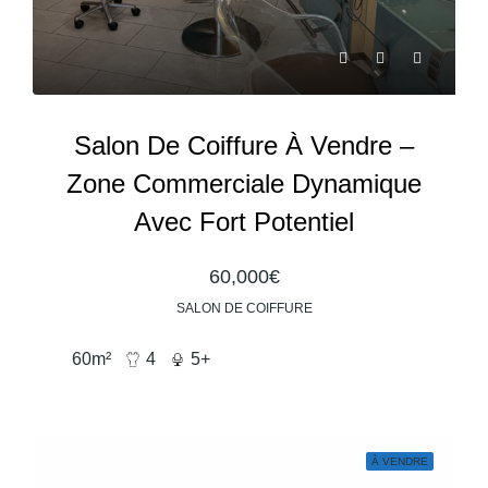
Salon De Coiffure À Vendre –
Zone Commerciale Dynamique
Avec Fort Potentiel
60,000€
SALON DE COIFFURE
60
m²
4
5+
À VENDRE