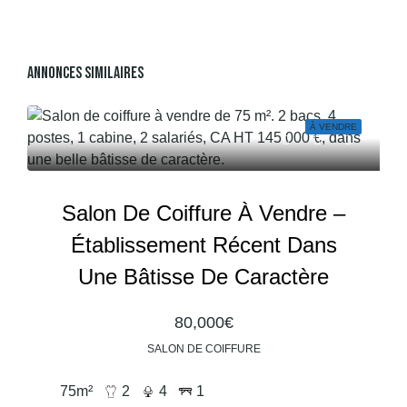
Annonces Similaires
À VENDRE
Salon De Coiffure À Vendre –
Établissement Récent Dans
Une Bâtisse De Caractère
80,000€
SALON DE COIFFURE
75
m²
2
4
1