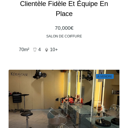
Clientèle Fidèle Et Équipe En
Place
70,000€
SALON DE COIFFURE
70
m²
4
10+
À VENDRE