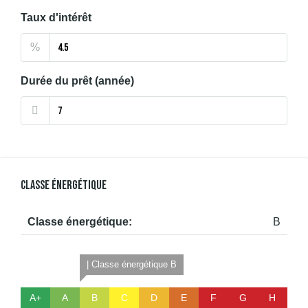
Taux d'intérêt
%
Durée du prêt (année)
Classe Énergétique
Classe énergétique:
B
| Classe énergétique B
A+
A
B
C
D
E
F
G
H