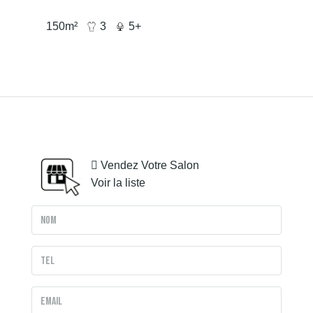
150
m²
3
5+
Vendez Votre Salon
Voir la liste