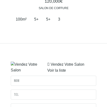
120,000€
SALON DE COIFFURE
100
m²
5+
5+
3
Vendez Votre Salon
Voir la liste