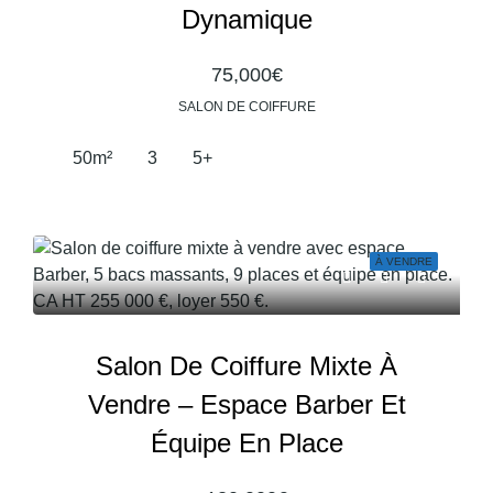
Dynamique
75,000€
SALON DE COIFFURE
50
m²
3
5+
À VENDRE
Salon De Coiffure Mixte À
Vendre – Espace Barber Et
Équipe En Place