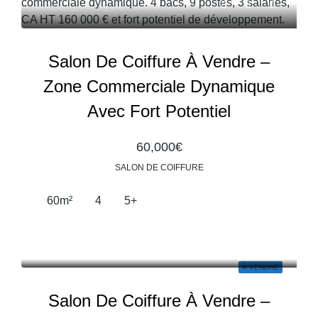
Salon De Coiffure À Vendre –
Zone Commerciale Dynamique
Avec Fort Potentiel
60,000€
SALON DE COIFFURE
60
m²
4
5+
À VENDRE
Salon De Coiffure À Vendre –