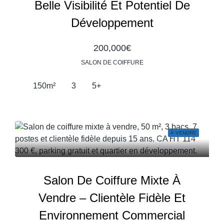
Belle Visibilité Et Potentiel De
Développement
200,000€
SALON DE COIFFURE
150
m²
3
5+
À VENDRE
Salon De Coiffure Mixte À
Vendre – Clientèle Fidèle Et
Environnement Commercial