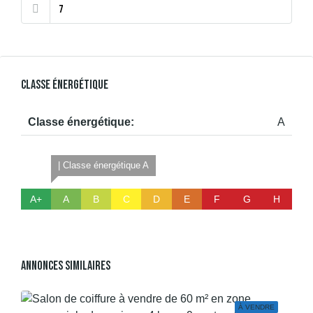
Classe Énergétique
Classe énergétique:
A
| Classe énergétique A
A+
A
B
C
D
E
F
G
H
Annonces Similaires
À VENDRE