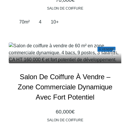
70,000€
SALON DE COIFFURE
70
m²
4
10+
À VENDRE
Salon De Coiffure À Vendre –
Zone Commerciale Dynamique
Avec Fort Potentiel
60,000€
SALON DE COIFFURE