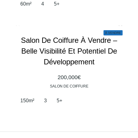
60
m²
4
5+
À VENDRE
Salon De Coiffure À Vendre –
Belle Visibilité Et Potentiel De
Développement
200,000€
SALON DE COIFFURE
150
m²
3
5+