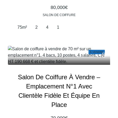
80,000€
SALON DE COIFFURE
75
m²
2
4
1
À VENDRE
Salon De Coiffure À Vendre –
Emplacement N°1 Avec
Clientèle Fidèle Et Équipe En
Place