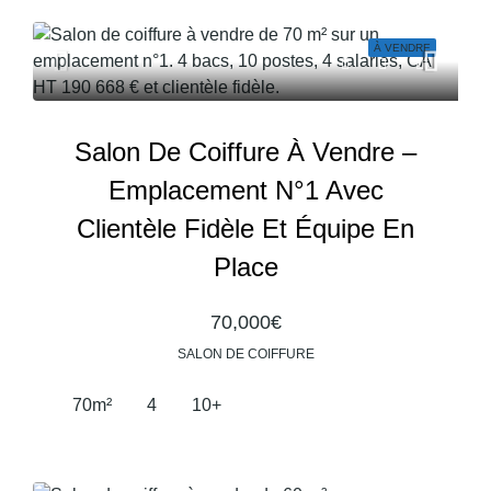
À VENDRE
Salon De Coiffure À Vendre –
Emplacement N°1 Avec
Clientèle Fidèle Et Équipe En
Place
70,000€
SALON DE COIFFURE
70
m²
4
10+