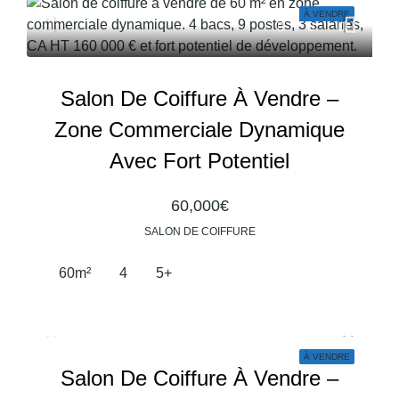
À VENDRE
Salon De Coiffure À Vendre –
Zone Commerciale Dynamique
Avec Fort Potentiel
60,000€
SALON DE COIFFURE
60
m²
4
5+
À VENDRE
Salon De Coiffure À Vendre –