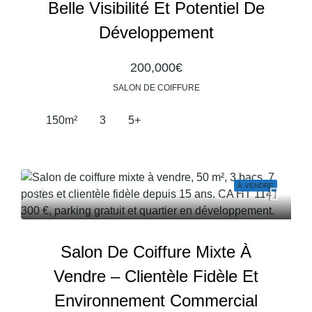
Belle Visibilité Et Potentiel De
Développement
200,000€
SALON DE COIFFURE
150
m²
3
5+
À VENDRE
Salon De Coiffure Mixte À
Vendre – Clientèle Fidèle Et
Environnement Commercial