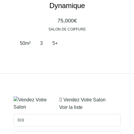
Dynamique
75,000€
SALON DE COIFFURE
50
m²
3
5+
Vendez Votre Salon
Voir la liste