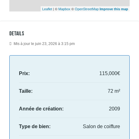
| ©
©
Leaflet
Mapbox
OpenStreetMap
Improve this map
Details
Mis à jour le juin 23, 2026 à 3:15 pm
Prix:
115,000€
Taille:
72 m²
Année de création:
2009
Type de bien:
Salon de coiffure