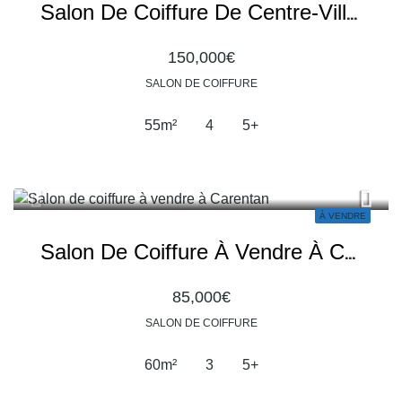
Salon De Coiffure De Centre-Ville Avec Forte Notoriété Et Clientèle Fidèle
150,000€
SALON DE COIFFURE
55
m²
4
5+
À VENDRE
Salon De Coiffure À Vendre À Carentan En Galerie Marchande
85,000€
SALON DE COIFFURE
60
m²
3
5+