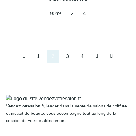
90
m²
2
4
1
2
3
4
Vendezvotresalon.fr, leader dans la vente de salons de coiffure
et institut de beauté, vous accompagne tout au long de la
cession de votre établissement.