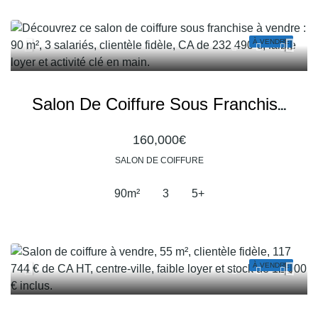
À VENDRE
Salon De Coiffure Sous Franchise À Vendre – Une Affaire Reconnue Avec Une Clientèle Fidèle
160,000€
SALON DE COIFFURE
90
m²
3
5+
À VENDRE