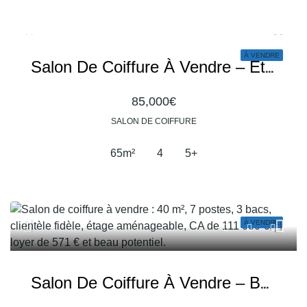
À VENDRE
Salon De Coiffure À Vendre – Établissement Récent Et Clé En Main
85,000€
SALON DE COIFFURE
65
m²
4
5+
À VENDRE
Salon De Coiffure À Vendre – Belle Opportunité Avec Potentiel De Développement