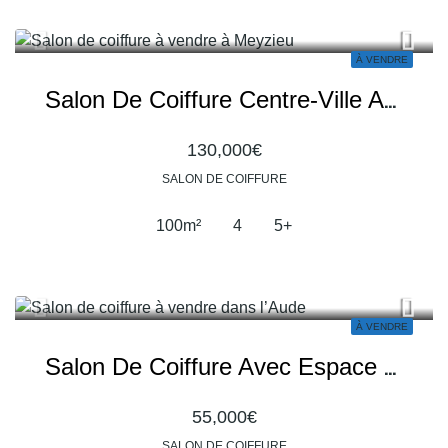
À VENDRE
Salon De Coiffure Centre-Ville Avec Clientèle Fidèle Et Fort Potentiel À Meyzieu
130,000€
SALON DE COIFFURE
100
m²
4
5+
À VENDRE
Salon De Coiffure Avec Espace Barbier Dans L’Aude
55,000€
SALON DE COIFFURE