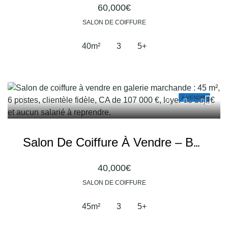
60,000€
SALON DE COIFFURE
40
m²
3
5+
À VENDRE
Salon De Coiffure À Vendre – Belle Opportunité En Galerie Marchande
40,000€
SALON DE COIFFURE
45
m²
3
5+