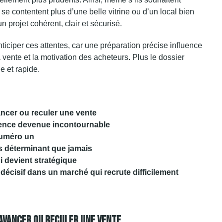
 se contentent plus d’une belle vitrine ou d’un local bien
n projet cohérent, clair et sécurisé.
ticiper ces attentes, car une préparation précise influence
a vente et la motivation des acheteurs. Plus le dossier
e et rapide.
avancer ou reculer une vente
gence devenue incontournable
 numéro un
lus déterminant que jamais
ui devient stratégique
décisif dans un marché qui recrute difficilement
t Avancer Ou Reculer Une Vente