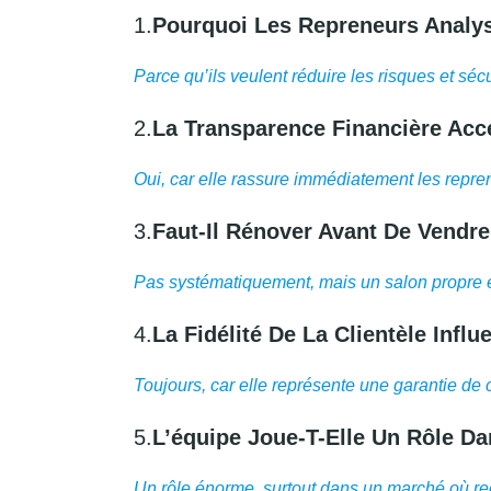
1.
Pourquoi Les Repreneurs Analyse
Parce qu’ils veulent réduire les risques et séc
2.
La Transparence Financière Accé
Oui, car elle rassure immédiatement les reprene
3.
Faut-Il Rénover Avant De Vendre
Pas systématiquement, mais un salon propre e
4.
La Fidélité De La Clientèle Influ
Toujours, car elle représente une garantie de ch
5.
L’équipe Joue-T-Elle Un Rôle D
Un rôle énorme, surtout dans un marché où recru