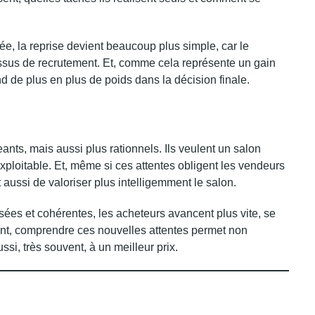
e, la reprise devient beaucoup plus simple, car le
sus de recrutement. Et, comme cela représente un gain
nd de plus en plus de poids dans la décision finale.
nts, mais aussi plus rationnels. Ils veulent un salon
exploitable. Et, même si ces attentes obligent les vendeurs
 aussi de valoriser plus intelligemment le salon.
sées et cohérentes, les acheteurs avancent plus vite, se
ent, comprendre ces nouvelles attentes permet non
i, très souvent, à un meilleur prix.