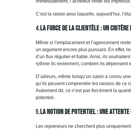
immédiatement, l’acheteur limite les imprévus 
C’est la raison pour laquelle, aujourd’hui, l’ét
4.
La Force De La Clientèle : Un Critèr
Même si l’emplacement et l’agencement restent 
un argument encore plus puissant. En effet, le
d’un flux régulier et fiable. Ainsi, ils souha
rythme ils reviennent, combien ils dépensent et
D’ailleurs, même lorsqu’un salon a connu une l
qu’ils peuvent comprendre les raisons de ce ral
Autrement dit, ce n’est pas forcément la quantit
potentiel.
5.
La Notion De Potentiel : Une Attente
Les repreneurs ne cherchent plus uniquement u