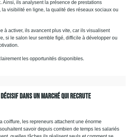
. Ainsi, ils analysent la présence de prestations
 visibilité en ligne, la qualité des réseaux sociaux ou
e à activer, ils avancent plus vite, car ils visualisent
e, si le salon leur semble figé, difficile à développer ou
tivation.
clairement les opportunités disponibles.
t Décisif Dans Un Marché Qui Recrute
 coiffure, les repreneurs attachent une énorme
s souhaitent savoir depuis combien de temps les salariés
sent, quelles tâches ils réalisent seuls et comment se