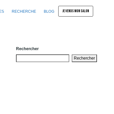
JE VENDS MON SALON
ES
RECHERCHE
BLOG
Rechercher
Rechercher