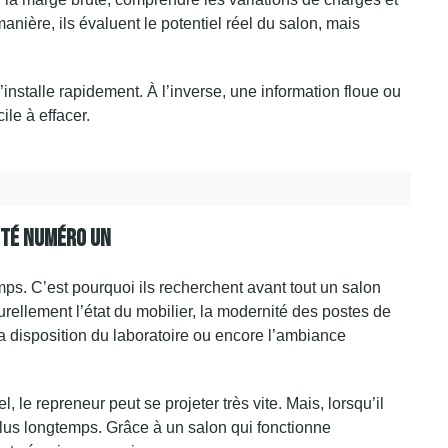
 manière, ils évaluent le potentiel réel du salon, mais
s’installe rapidement. À l’inverse, une information floue ou
le à effacer.
rité Numéro Un
ps. C’est pourquoi ils recherchent avant tout un salon
turellement l’état du mobilier, la modernité des postes de
 la disposition du laboratoire ou encore l’ambiance
, le repreneur peut se projeter très vite. Mais, lorsqu’il
plus longtemps. Grâce à un salon qui fonctionne