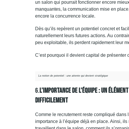
un salon qui pourrait fonctionner encore mieux
manquantes, la communication mise en place, la
encore la concurrence locale.
Dès qu’ils repèrent un potentiel concret et facil
naturellement leurs futures actions. Au contrair
peu exploitable, ils perdent rapidement leur mo
C’est pourquoi il devient capital de présenter 
La notion de potentiel : une attente qui devient stratégique
6.
L’importance De L’équipe : Un Élémen
Difficilement
Comme le recrutement reste compliqué dans la
importance à l’équipe déjà en place. Ainsi, il
travaillent dans le salon, comment ils s’organi