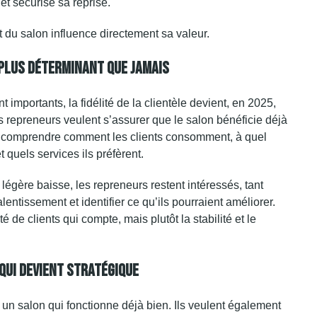
et sécurise sa reprise.
at du salon influence directement sa valeur.
e Plus Déterminant Que Jamais
importants, la fidélité de la
clientèle
devient, en 2025,
s repreneurs veulent s’assurer que le salon bénéficie déjà
itent comprendre comment les clients consomment, à quel
 quels services ils préfèrent.
égère baisse, les repreneurs restent intéressés, tant
entissement et identifier ce qu’ils pourraient améliorer.
é de clients qui compte, mais plutôt la stabilité et le
 Qui Devient Stratégique
n salon qui fonctionne déjà bien. Ils veulent également