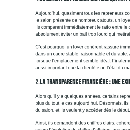
Aujourd’hui, quasiment tous les repreneurs c
le salon présente de nombreux atouts, un
loye
ils comparent immédiatement le ratio entre le chi
absolument éviter un bail trop lourd qui mettrai
C’est pourquoi un loyer cohérent rassure imméd
dans un cadre stable, raisonnable et durable. 
lorsque l’emplacement semble idéal. Finalemen
aussi important que la clientèle ou l’état du ma
2.
La Transparence Financière : Une Ex
Alors qu’il y a quelques années, certains repr
plus du tout le cas aujourd’hui. Désormais, il
du salon, et ils veulent y accéder dès le début.
Ainsi, ils demandent des chiffres clairs, cohére
suivre l’évolution du chiffre d’affaires, analy