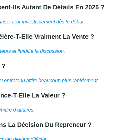
nt-Ils Autant De Détails En 2025 ?
uriser leur investissement dès le début.
lère-T-Elle Vraiment La Vente ?
urs et fluidifie la discussion.
 ?
t entretenu attire beaucoup plus rapidement.
ence-T-Elle La Valeur ?
iffre d’affaires.
ans La Décision Du Repreneur ?
ter devient difficile.