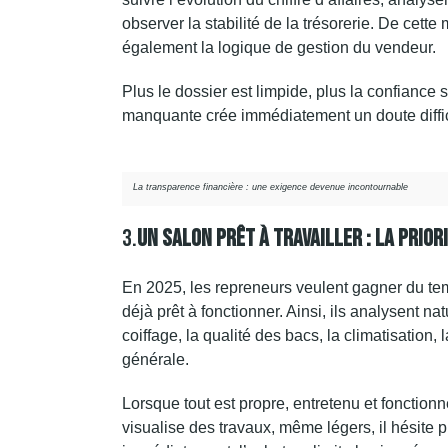
observer la stabilité de la trésorerie. De cette
également la logique de gestion du vendeur.
Plus le dossier est limpide, plus la confiance 
manquante crée immédiatement un doute diffici
La transparence financière : une exigence devenue incontournable
3.
Un Salon Prêt À Travailler : La Prio
En 2025, les repreneurs veulent gagner du tem
déjà prêt à fonctionner. Ainsi, ils analysent na
coiffage, la qualité des bacs, la climatisation,
générale.
Lorsque tout est propre, entretenu et fonctionnel
visualise des travaux, même légers, il hésite 