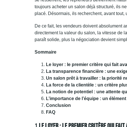
toujours acheter un salon déjà structuré, ils ne
placé. Désormais, ils recherchent, avant tout, u
De ce fait, les vendeurs doivent absolument an
directement la valeur du salon, la vitesse de l
paraît solide, plus la négociation devient simpl
Sommaire
Le loyer : le premier critère qui fait 
La transparence financière : une exi
Un salon prêt à travailler : la priorité
La force de la clientèle : un critère p
La notion de potentiel : une attente q
L’importance de l’équipe : un élément 
Conclusion
FAQ
1.
Le Loyer : Le Premier Critère Qui Fai