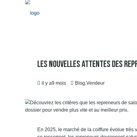
Les Nouvelles Attentes Des Rep
il y a9 mois
Blog
,
Vendeur
En 2025, le marché de la coiffure évolue très 
se resserrent, les repreneurs deviennent natur