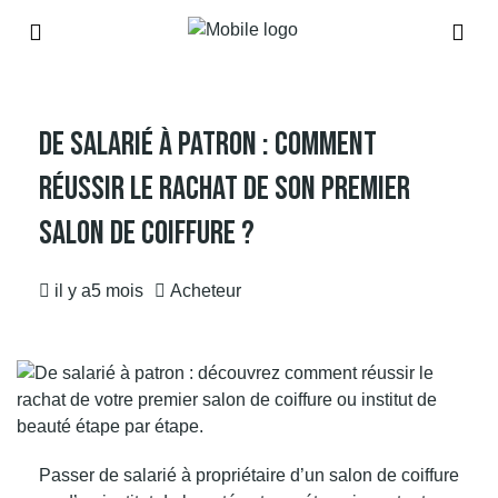
De Salarié À Patron : Comment
Réussir Le Rachat De Son Premier
Salon De Coiffure ?
il y a5 mois
Acheteur
Passer de salarié à propriétaire d’un salon de coiffure