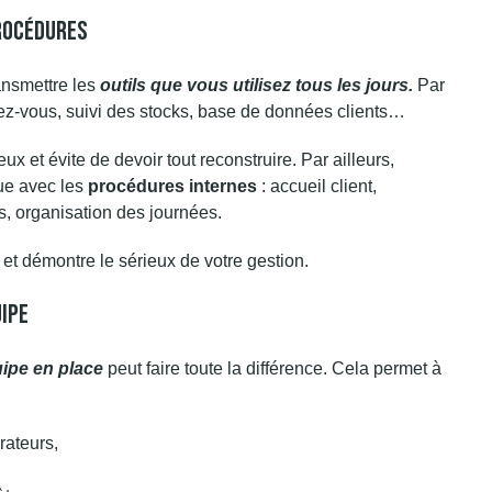
Procédures
ansmettre les
outils que vous utilisez tous les jours
.
Par
dez-vous, suivi des stocks, base de données clients…
x et évite de devoir tout reconstruire. Par ailleurs,
que avec les
procédures internes
: accueil client,
, organisation des journées.
e et démontre le sérieux de votre gestion.
uipe
uipe en place
peut faire toute la différence. Cela permet à
rateurs,