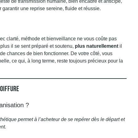
geste de transmission humaine, bien encadré et anticipé,
 garantir une reprise sereine, fluide et réussie.
c clarté, méthode et bienveillance ne vous coûte pas
 plus il se sent préparé et soutenu,
plus naturellement
il
a de chances de bien fonctionner. De votre côté, vous
elle, ce qui, à long terme, reste toujours précieux pour la
Coiffure
anisation ?
étique permet à l’acheteur de se repérer dès le départ et
nt.