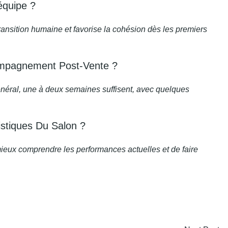
équipe ?
ransition humaine et favorise la cohésion dès les premiers
compagnement Post-Vente ?
néral, une à deux semaines suffisent, avec quelques
istiques Du Salon ?
mieux comprendre les performances actuelles et de faire