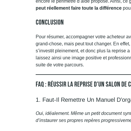
encore le périmètre d’aide proposé. Ainsi, ce 
peut réellement faire toute la différence
pour
Conclusion
Pour résumer, accompagner votre acheteur ave
grand-chose, mais peut tout changer. En effet,
s’investit pleinement, et donc plus la reprise 
laissez ainsi une image positive et professionn
suite de votre parcours.
FAQ : Réussir La Reprise D’un Salon De 
1. Faut-Il Remettre Un Manuel D’org
Oui, idéalement. Même un petit document synth
d’instaurer ses propres repères progressiveme