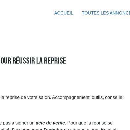
ACCUEIL
TOUTES LES ANNONC
Pour Réussir La Reprise
te pas à signer un
acte de vente
. Pour que la reprise se
sentiel d’accompagner
l’acheteur
à chaque étape. En effet,