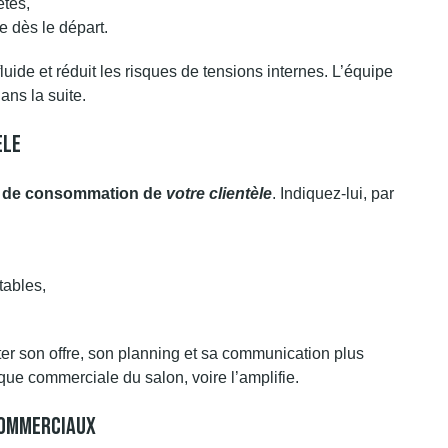
ètes,
e dès le départ.
luide et réduit les risques de tensions internes. L’équipe
ns la suite.
èle
 de consommation de
votre clientèle
. Indiquez-lui, par
tables,
ter son offre, son planning et sa communication plus
ique commerciale du salon, voire l’amplifie.
Commerciaux