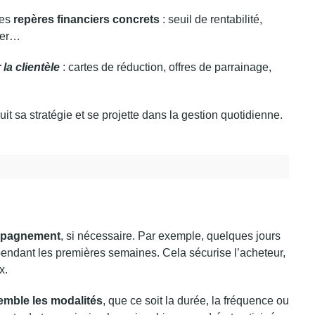
ues
repères financiers concrets
: seuil de rentabilité,
per…
 la clientèle
: cartes de réduction, offres de parrainage,
ruit sa stratégie et se projette dans la gestion quotidienne.
ompagnement
, si nécessaire. Par exemple, quelques jours
pendant les premières semaines. Cela sécurise l’acheteur,
x.
semble les modalités
, que ce soit la durée, la fréquence ou