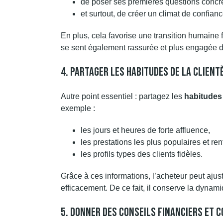
de poser ses premières questions concr
et surtout, de créer un climat de confianc
En plus, cela favorise une transition humaine f
se sent également rassurée et plus engagée da
4. Partager Les Habitudes De La Client
Autre point essentiel : partagez les
habitudes
exemple :
les jours et heures de forte affluence,
les prestations les plus populaires et ren
les profils types des clients fidèles.
Grâce à ces informations, l’acheteur peut ajus
efficacement. De ce fait, il conserve la dynam
5. Donner Des Conseils Financiers Et 