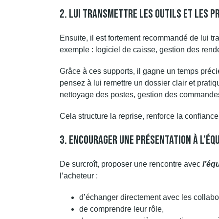
2. Lui Transmettre Les Outils Et Les 
Ensuite, il est fortement recommandé de lui tr
exemple : logiciel de caisse, gestion des ren
Grâce à ces supports, il gagne un temps précieu
pensez à lui remettre un dossier clair et prati
nettoyage des postes, gestion des commandes
Cela structure la reprise, renforce la confianc
3. Encourager Une Présentation À L’éq
De surcroît, proposer une rencontre avec
l’éq
l’acheteur :
d’échanger directement avec les collabo
de comprendre leur rôle,