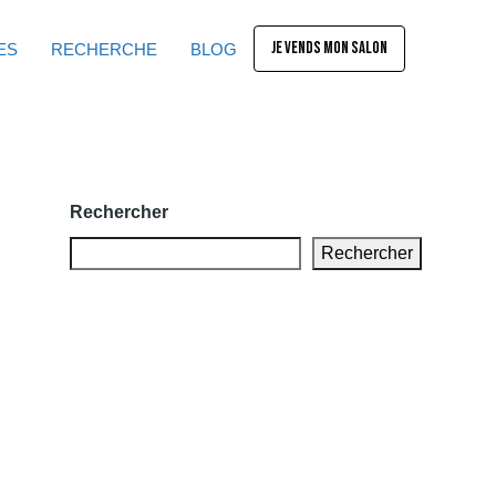
JE VENDS MON SALON
ES
RECHERCHE
BLOG
Rechercher
Rechercher