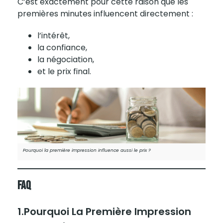
C’est exactement pour cette raison que les
premières minutes influencent directement :
l’intérêt,
la confiance,
la négociation,
et le prix final.
Pourquoi la première impression influence aussi le prix ?
FAQ
1.Pourquoi La Première Impression