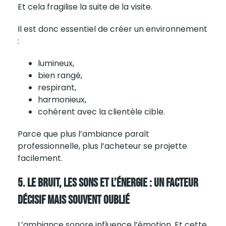
Et cela fragilise la suite de la visite.
Il est donc essentiel de créer un environnement
:
lumineux,
bien rangé,
respirant,
harmonieux,
cohérent avec la clientèle cible.
Parce que plus l’ambiance paraît
professionnelle, plus l’acheteur se projette
facilement.
5. Le Bruit, Les Sons Et L’énergie : Un Facteur
Décisif Mais Souvent Oublié
L’ambiance
sonore
influence l’émotion. Et cette