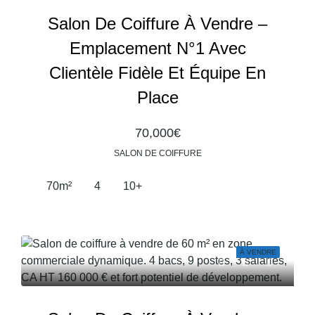
Salon De Coiffure À Vendre –
Emplacement N°1 Avec
Clientèle Fidèle Et Équipe En
Place
70,000€
SALON DE COIFFURE
70
m²
4
10+
À VENDRE