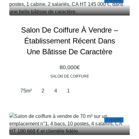
À VENDRE
Salon De Coiffure À Vendre –
Établissement Récent Dans
Une Bâtisse De Caractère
80,000€
SALON DE COIFFURE
75
m²
2
4
1
À VENDRE