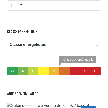
Classe Énergétique
Classe énergétique:
E
| Classe énergétique E
A+
A
B
C
D
E
F
G
H
Annonces Similaires