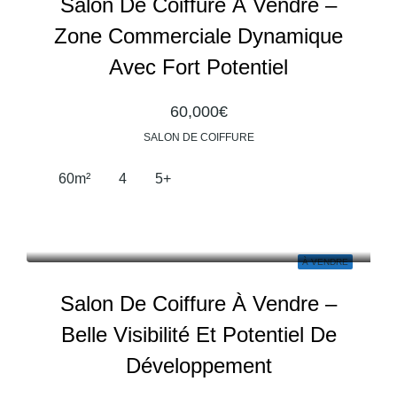
Salon De Coiffure À Vendre –
Zone Commerciale Dynamique
Avec Fort Potentiel
60,000€
SALON DE COIFFURE
60
m²
4
5+
À VENDRE
Salon De Coiffure À Vendre –
Belle Visibilité Et Potentiel De
Développement