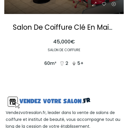
Salon De Coiffure Clé En Main Au Cœur D’un Village Dynamique
45,000€
SALON DE COIFFURE
60
m²
2
5+
Vendezvotresalon.fr, leader dans la vente de salons de
coiffure et institut de beauté, vous accompagne tout au
long de la cession de votre établissement.