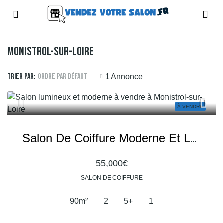
Monistrol-Sur-Loire
Trier par:
Ordre par défaut
1 Annonce
À VENDRE
Salon De Coiffure Moderne Et Lumineux
55,000€
SALON DE COIFFURE
90
m²
2
5+
1