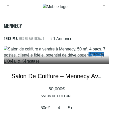
Mennecy
Trier par:
Ordre par défaut
1 Annonce
À VENDRE
Salon De Coiffure – Mennecy Avec Clientèle Fidèle
50,000€
SALON DE COIFFURE
50
m²
4
5+