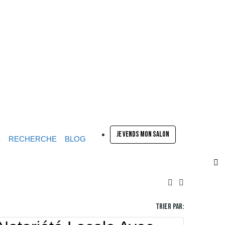
JE VENDS MON SALON
S
RECHERCHE
BLOG
Trier par: