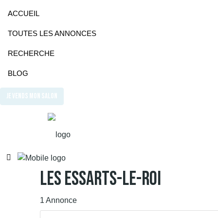
ACCUEIL
TOUTES LES ANNONCES
RECHERCHE
BLOG
JE VENDS MON SALON
Les Essarts-Le-Roi
1 Annonce