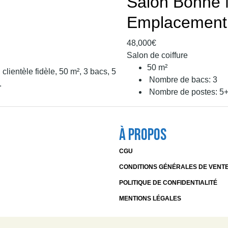
Salon Bonne 
Emplacement 
48,000€
Salon de coiffure
50
m²
Nombre de bacs:
3
Nombre de postes:
5
À Propos
CGU
CONDITIONS GÉNÉRALES DE VENT
POLITIQUE DE CONFIDENTIALITÉ
MENTIONS LÉGALES