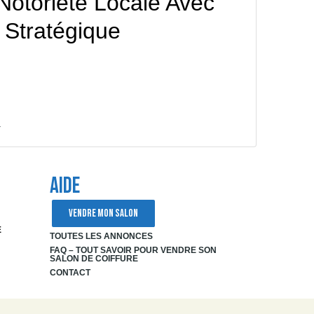
Notoriété Locale Avec
Stratégique
+
AIDE
VENDRE MON SALON
E
TOUTES LES ANNONCES
FAQ – TOUT SAVOIR POUR VENDRE SON
SALON DE COIFFURE
CONTACT