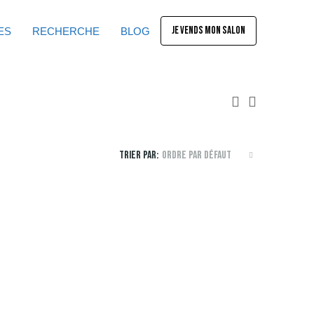
JE VENDS MON SALON
ES
RECHERCHE
BLOG
Trier par:
Ordre par défaut