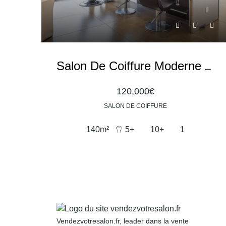
Salon De Coiffure Moderne Et Spacieux
120,000€
SALON DE COIFFURE
140
m²
5+
10+
1
Vendezvotresalon.fr, leader dans la vente